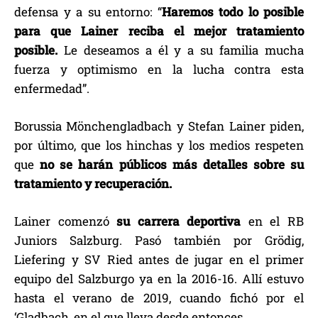
defensa y a su entorno: “
Haremos todo lo posible
para que Lainer reciba el mejor tratamiento
posible.
Le deseamos a él y a su familia mucha
fuerza y ​​optimismo en la lucha contra esta
enfermedad”.
Borussia Mönchengladbach y Stefan Lainer piden,
por último, que los hinchas y los medios respeten
que
no se harán públicos más detalles sobre su
tratamiento y recuperación.
Lainer comenzó
su carrera deportiva
en el RB
Juniors Salzburg. Pasó también por Grödig,
Liefering y SV Ried antes de jugar en el primer
equipo del Salzburgo ya en la 2016-16. Allí estuvo
hasta el verano de 2019, cuando fichó por el
‘Gladbach, en el que lleva desde entonces.