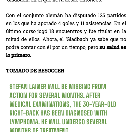
Con el conjunto alemán ha disputado 125 partidos
en los que ha aporado 4 goles y 11 asistencias. En el
último curso jugó 18 encuentros y fue titular en la
mitad de ellos. Ahora, el ‘Gladbach ya sabe que no
podrá contar con él por un tiempo, pero
su salud es
lo primero.
TOMADO DE BESOCCER
STEFAN LAINER WILL BE MISSING FROM
ACTION FOR SEVERAL MONTHS. AFTER
MEDICAL EXAMINATIONS, THE 30-YEAR-OLD
RIGHT-BACK HAS BEEN DIAGNOSED WITH
LYMPHOMA. HE WILL UNDERGO SEVERAL
MONTHS OF TREATMENT.