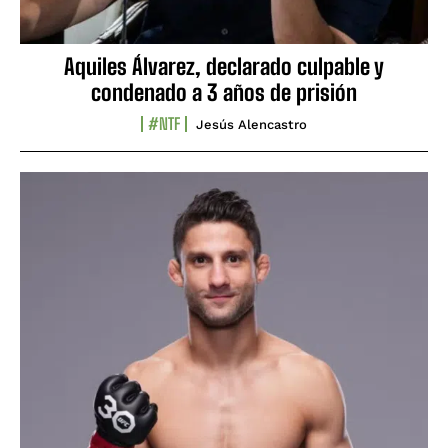
Aquiles Álvarez, declarado culpable y
condenado a 3 años de prisión
#NTF
Jesús Alencastro