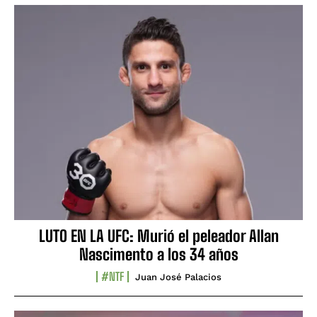
LUTO EN LA UFC: Murió el peleador Allan
Nascimento a los 34 años
#NTF
Juan José Palacios