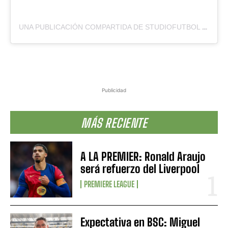
UNA PUBLICACIÓN COMPARTIDA DE STUDIOFUTBOL ⚽️ (@STUDIOFUTBOLWEB)
Publicidad
MÁS RECIENTE
A LA PREMIER: Ronald Araujo
será refuerzo del Liverpool
PREMIERE LEAGUE
Expectativa en BSC: Miguel