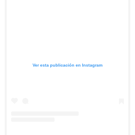
Ver esta publicación en Instagram