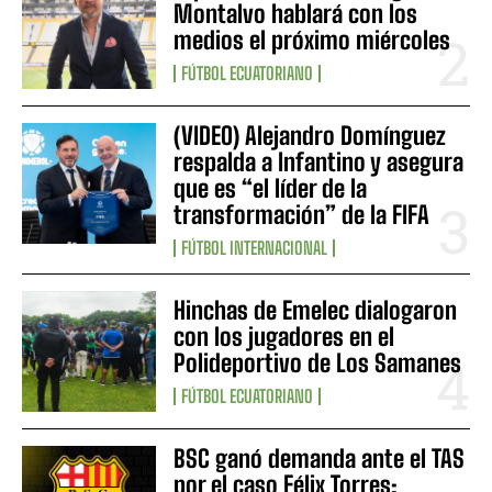
Montalvo hablará con los
medios el próximo miércoles
FÚTBOL ECUATORIANO
(VIDEO) Alejandro Domínguez
respalda a Infantino y asegura
que es “el líder de la
transformación” de la FIFA
FÚTBOL INTERNACIONAL
Hinchas de Emelec dialogaron
con los jugadores en el
Polideportivo de Los Samanes
FÚTBOL ECUATORIANO
BSC ganó demanda ante el TAS
por el caso Félix Torres: