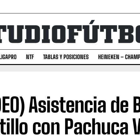
LIGAPRO
NTF
TABLAS Y POSICIONES
HEINEKEN – CHAMP
DEO) Asistencia de 
tillo con Pachuca V