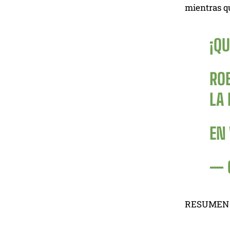
mientras qu
¡Q
RO
LA
EN
— 
RESUMEN 