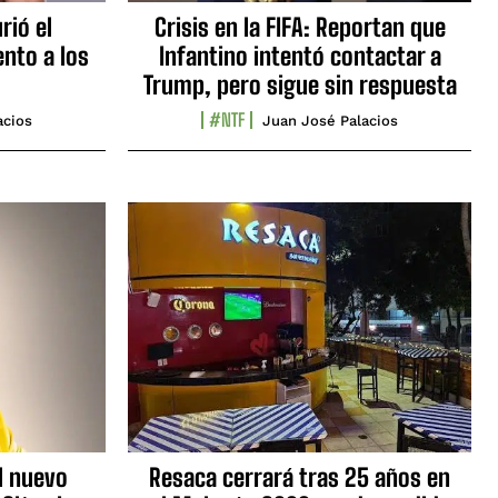
rió el
Crisis en la FIFA: Reportan que
nto a los
Infantino intentó contactar a
Trump, pero sigue sin respuesta
#NTF
acios
Juan José Palacios
l nuevo
Resaca cerrará tras 25 años en