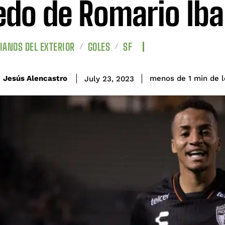
edo de Romario Iba
IANOS DEL EXTERIOR
GOLES
SF
de l
Jesús Alencastro
menos de 1
min
July 23, 2023