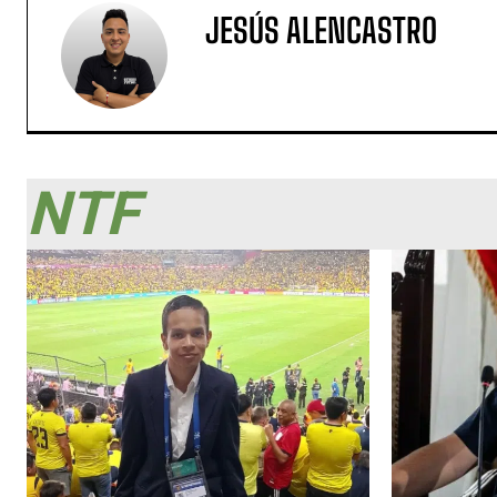
JESÚS ALENCASTRO
NTF