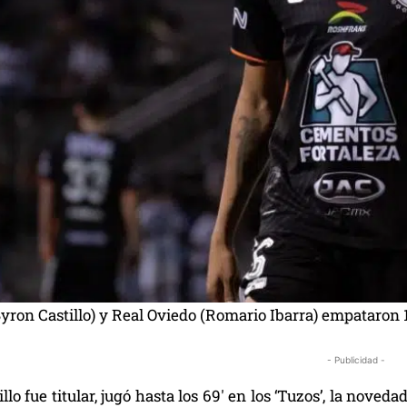
ron Castillo) y Real Oviedo (Romario Ibarra) empataron 1
- Publicidad -
llo fue titular, jugó hasta los 69′ en los ‘Tuzos’, la noveda