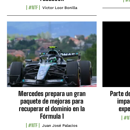
#NTF
Víctor Loor Bonilla
Mercedes prepara un gran
Parte d
paquete de mejoras para
impa
recuperar el dominio en la
expe
Fórmula 1
#N
#NTF
Juan José Palacios