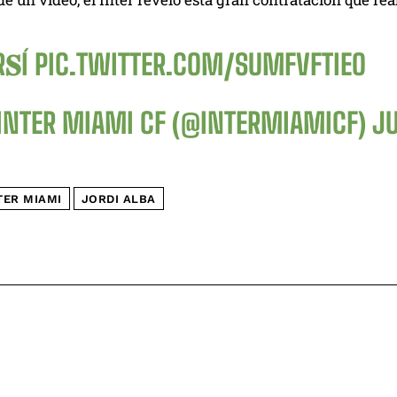
𝐒Í
PIC.TWITTER.COM/SUMFVFTIEO
INTER MIAMI CF (@INTERMIAMICF)
JU
TER MIAMI
JORDI ALBA