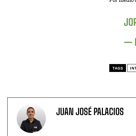
JOR
— 
TAGS
IN
JUAN JOSÉ PALACIOS