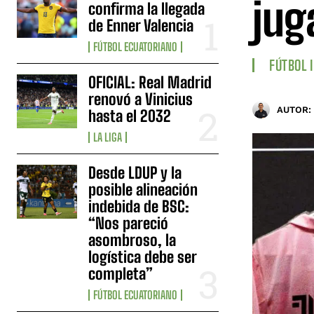
jug
confirma la llegada
de Enner Valencia
FÚTBOL ECUATORIANO
FÚTBOL 
OFICIAL: Real Madrid
renovó a Vinicius
AUTOR:
hasta el 2032
LA LIGA
Desde LDUP y la
posible alineación
indebida de BSC:
“Nos pareció
asombroso, la
logística debe ser
completa”
FÚTBOL ECUATORIANO