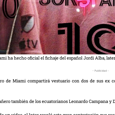
ami ha hecho oficial el fichaje del español Jordi Alba, lat
- Publicidad -
ro de Miami compartirá vestuario con dos de sus ex 
ñero también de los ecuatorianos Leonardo Campana y D
e un video, el Inter reveló esta gran contratación que re