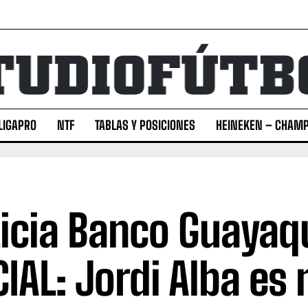
LIGAPRO
NTF
TABLAS Y POSICIONES
HEINEKEN – CHAMP
icia Banco Guayaqu
CIAL: Jordi Alba es