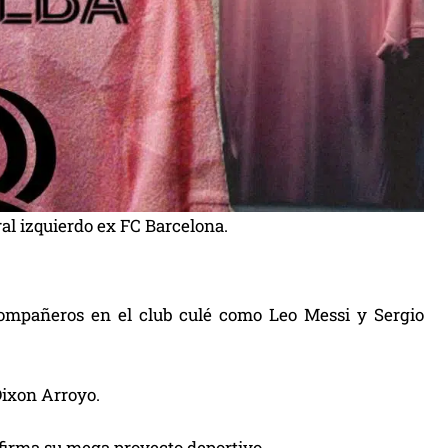
eral izquierdo ex FC Barcelona.
compañeros en el club culé como Leo Messi y Sergio
ixon Arroyo.
afirma su mega proyecto deportivo.