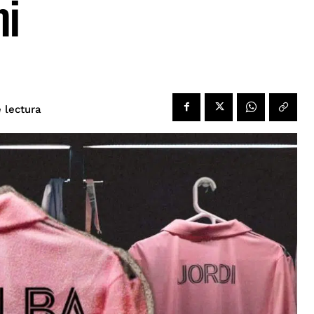
mi
 lectura