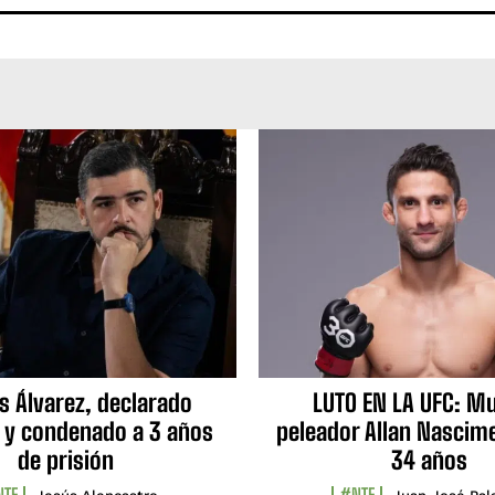
s Álvarez, declarado
LUTO EN LA UFC: Mu
 y condenado a 3 años
peleador Allan Nascime
de prisión
34 años
TF
#NTF