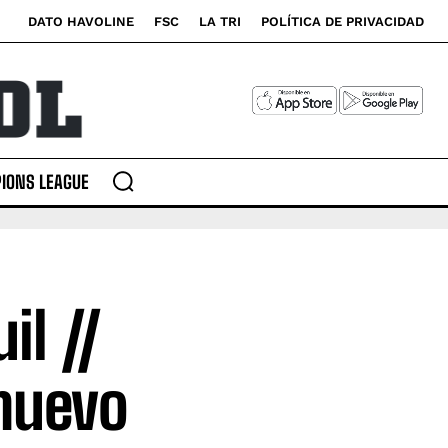
DATO HAVOLINE
FSC
LA TRI
POLÍTICA DE PRIVACIDAD
IONS LEAGUE
il //
 nuevo