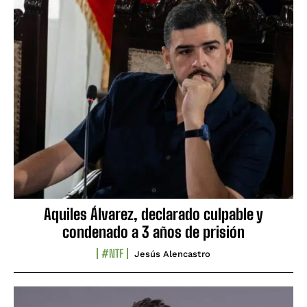
Aquiles Álvarez, declarado culpable y
condenado a 3 años de prisión
#NTF
Jesús Alencastro