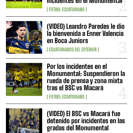
incidentes en el Monumental
FÚTBOL ECUATORIANO
(VIDEO) Leandro Paredes le dio
la bienvenida a Enner Valencia
en Boca Juniors
ECUATORIANOS DEL EXTERIOR
Por los incidentes en el
Monumental: Suspendieron la
rueda de prensa y zona mixta
tras el BSC vs Macará
FÚTBOL ECUATORIANO
(VIDEO) El BSC vs Macará fue
detenido por incidentes en las
gradas del Monumental