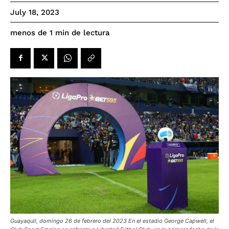
July 18, 2023
de lectura
menos de 1
min
Guayaquil, domingo 26 de febrero del 2023 En el estadio George Capwell, el