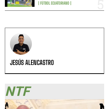
FÚTBOL ECUATORIANO
JESÚS ALENCASTRO
NTF