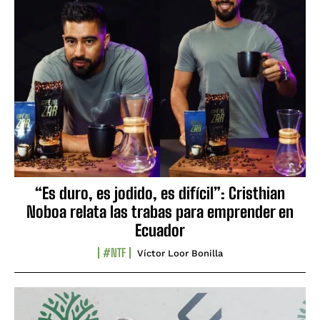
“Es duro, es jodido, es difícil”: Cristhian
Noboa relata las trabas para emprender en
Ecuador
#NTF
Víctor Loor Bonilla