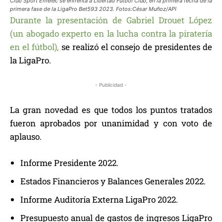
Club Sport Emelec se enfrenta a Libertad Fútbol Club, en la primera fecha de la
primera fase de la LigaPro Bet593 2023. Fotos:César Muñoz/API
Durante la presentación de Gabriel Drouet López
(un abogado experto en la lucha contra la piratería
en el fútbol),
se realizó el consejo de presidentes de
la LigaPro.
- Publicidad -
La gran novedad es que todos los puntos tratados
fueron aprobados por unanimidad y con voto de
aplauso.
Informe Presidente 2022.
Estados Financieros y Balances Generales 2022.
Informe Auditoría Externa LigaPro 2022.
Presupuesto anual de gastos de ingresos LigaPro