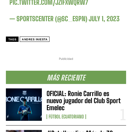
PIC.TWITTER.COM/JZIFXWQRW7
— SPORTSCENTER (@SC_ESPN)
JULY 1, 2023
TAGS
ANDRES INIESTA
Publicidad
MÁS RECIENTE
OFICIAL: Ronie Carrillo es
nuevo jugador del Club Sport
Emelec
FÚTBOL ECUATORIANO