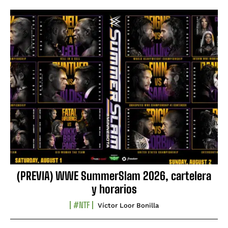
(PREVIA) WWE SummerSlam 2026, cartelera
y horarios
#NTF
Víctor Loor Bonilla