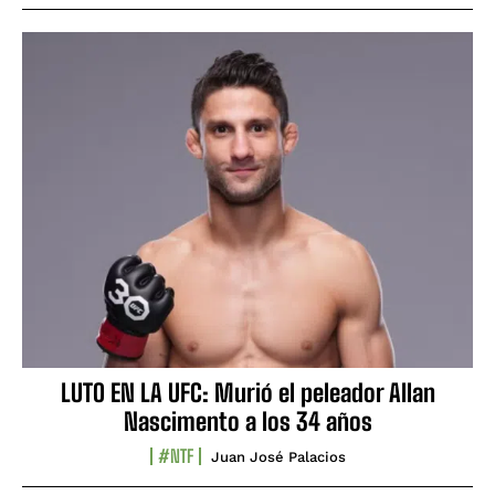
LUTO EN LA UFC: Murió el peleador Allan
Nascimento a los 34 años
#NTF
Juan José Palacios