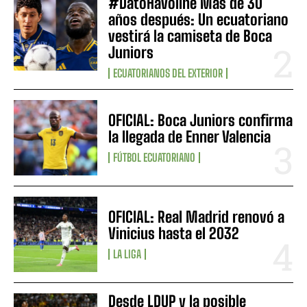
#DatoHavoline Más de 30
años después: Un ecuatoriano
vestirá la camiseta de Boca
Juniors
ECUATORIANOS DEL EXTERIOR
OFICIAL: Boca Juniors confirma
la llegada de Enner Valencia
FÚTBOL ECUATORIANO
OFICIAL: Real Madrid renovó a
Vinicius hasta el 2032
LA LIGA
Desde LDUP y la posible