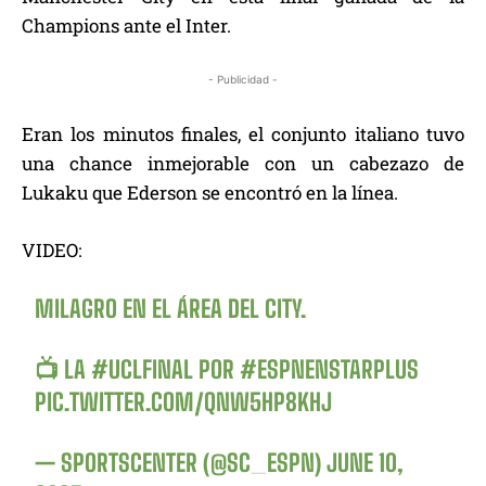
Champions ante el Inter.
- Publicidad -
Eran los minutos finales, el conjunto italiano tuvo
una chance inmejorable con un cabezazo de
Lukaku que Ederson se encontró en la línea.
VIDEO:
MILAGRO EN EL ÁREA DEL CITY.
📺 LA
#UCLFINAL
POR
#ESPNENSTARPLUS
PIC.TWITTER.COM/QNW5HP8KHJ
— SPORTSCENTER (@SC_ESPN)
JUNE 10,