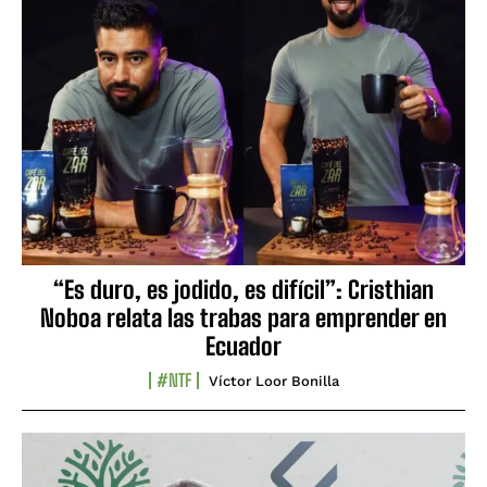
“Es duro, es jodido, es difícil”: Cristhian
Noboa relata las trabas para emprender en
Ecuador
#NTF
Víctor Loor Bonilla