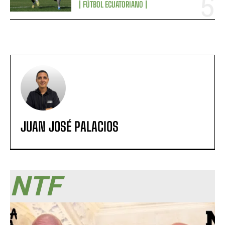
FÚTBOL ECUATORIANO
JUAN JOSÉ PALACIOS
NTF