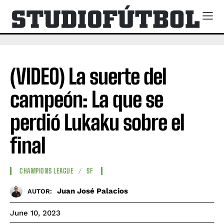
(VIDEO) La suerte del
campeón: La que se
perdió Lukaku sobre el
final
CHAMPIONS LEAGUE
SF
Juan José Palacios
AUTOR:
June 10, 2023