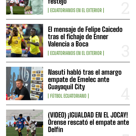
festejo
ECUATORIANOS EN EL EXTERIOR
El mensaje de Felipe Caicedo
tras el fichaje de Enner
Valencia a Boca
ECUATORIANOS EN EL EXTERIOR
Nasuti habló tras el amargo
empate de Emelec ante
Guayaquil City
FÚTBOL ECUATORIANO
(VIDEO) ¡IGUALDAD EN EL JOCAY!
Orense rescató el empate ante
Delfín