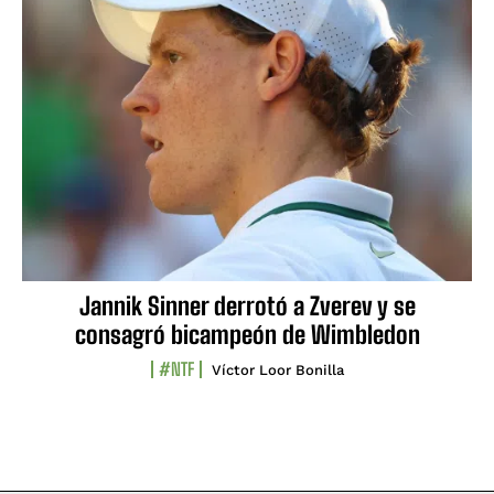
Jannik Sinner derrotó a Zverev y se
consagró bicampeón de Wimbledon
#NTF
Víctor Loor Bonilla