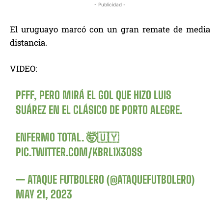
- Publicidad -
El uruguayo marcó con un gran remate de media
distancia.
VIDEO:
PFFF, PERO MIRÁ EL GOL QUE HIZO LUIS
SUÁREZ EN EL CLÁSICO DE PORTO ALEGRE.
ENFERMO TOTAL. 🤯🇺🇾
PIC.TWITTER.COM/KBRL1X30SS
— ATAQUE FUTBOLERO (@ATAQUEFUTBOLERO)
MAY 21, 2023