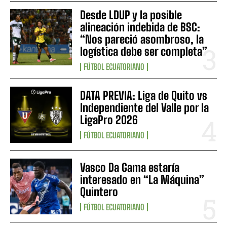
Desde LDUP y la posible
alineación indebida de BSC:
“Nos pareció asombroso, la
logística debe ser completa”
FÚTBOL ECUATORIANO
DATA PREVIA: Liga de Quito vs
Independiente del Valle por la
LigaPro 2026
FÚTBOL ECUATORIANO
Vasco Da Gama estaría
interesado en “La Máquina”
Quintero
FÚTBOL ECUATORIANO