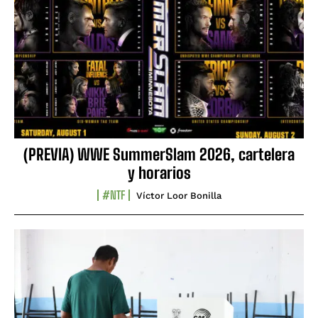
(PREVIA) WWE SummerSlam 2026, cartelera
y horarios
#NTF
Víctor Loor Bonilla