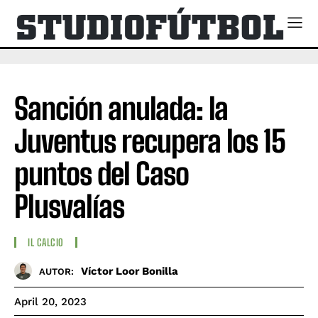
Sanción anulada: la
Juventus recupera los 15
puntos del Caso
Plusvalías
IL CALCIO
Víctor Loor Bonilla
AUTOR:
April 20, 2023