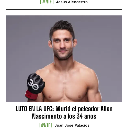
#NTF
Jesús Alencastro
LUTO EN LA UFC: Murió el peleador Allan
Nascimento a los 34 años
#NTF
Juan José Palacios