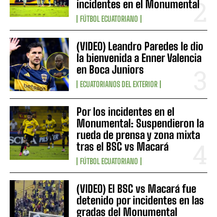
incidentes en el Monumental
FÚTBOL ECUATORIANO
(VIDEO) Leandro Paredes le dio
la bienvenida a Enner Valencia
en Boca Juniors
ECUATORIANOS DEL EXTERIOR
Por los incidentes en el
Monumental: Suspendieron la
rueda de prensa y zona mixta
tras el BSC vs Macará
FÚTBOL ECUATORIANO
(VIDEO) El BSC vs Macará fue
detenido por incidentes en las
gradas del Monumental