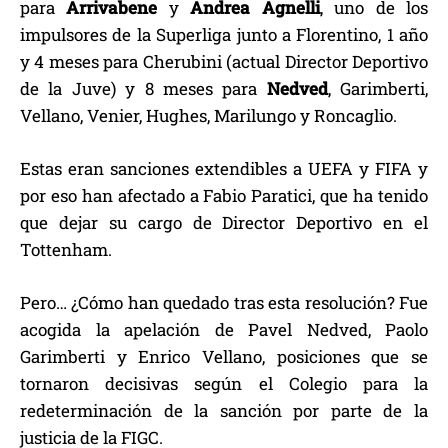
para
Arrivabene
y
Andrea Agnelli
, uno de los
impulsores de la Superliga junto a Florentino, 1 año
y 4 meses para Cherubini (actual Director Deportivo
de la Juve) y 8 meses para
Nedved
, Garimberti,
Vellano, Venier, Hughes, Marilungo y Roncaglio.
Estas eran sanciones extendibles a UEFA y FIFA y
por eso han afectado a Fabio Paratici, que ha tenido
que dejar su cargo de Director Deportivo en el
Tottenham.
Pero… ¿Cómo han quedado tras esta resolución? Fue
acogida la apelación de Pavel Nedved, Paolo
Garimberti y Enrico Vellano, posiciones que se
tornaron decisivas según el Colegio para la
redeterminación de la sanción por parte de la
justicia de la FIGC.