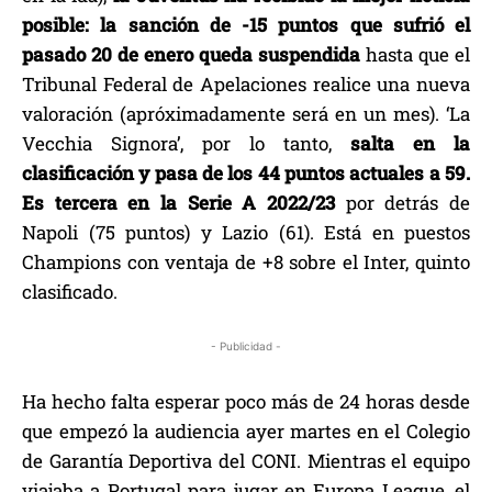
posible: la sanción de -15 puntos que sufrió el
pasado 20 de enero queda suspendida
hasta que el
Tribunal Federal de Apelaciones realice una nueva
valoración (apróximadamente será en un mes). ‘La
Vecchia Signora’, por lo tanto,
salta en la
clasificación y pasa de los 44 puntos actuales a 59.
Es tercera en la Serie A 2022/23
por detrás de
Napoli (75 puntos) y Lazio (61). Está en puestos
Champions con ventaja de +8 sobre el Inter, quinto
clasificado.
- Publicidad -
Ha hecho falta esperar poco más de 24 horas desde
que empezó la audiencia ayer martes en el Colegio
de Garantía Deportiva del CONI. Mientras el equipo
viajaba a Portugal para jugar en Europa League, el