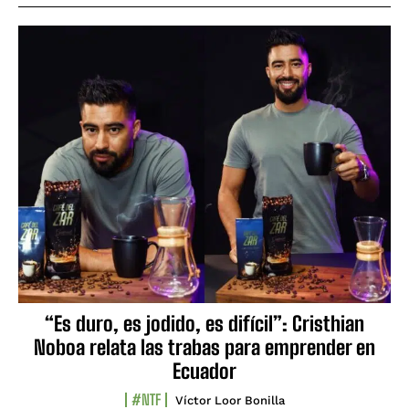
“Es duro, es jodido, es difícil”: Cristhian
Noboa relata las trabas para emprender en
Ecuador
#NTF
Víctor Loor Bonilla