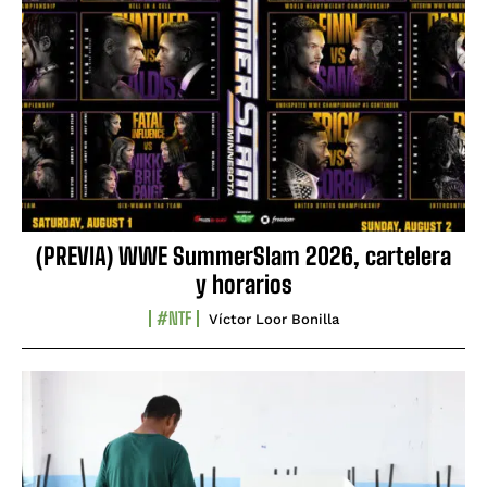
(PREVIA) WWE SummerSlam 2026, cartelera
y horarios
#NTF
Víctor Loor Bonilla