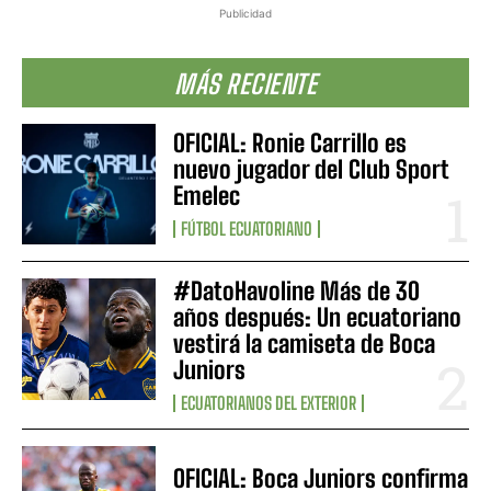
Publicidad
MÁS RECIENTE
OFICIAL: Ronie Carrillo es
nuevo jugador del Club Sport
Emelec
FÚTBOL ECUATORIANO
#DatoHavoline Más de 30
años después: Un ecuatoriano
vestirá la camiseta de Boca
Juniors
ECUATORIANOS DEL EXTERIOR
OFICIAL: Boca Juniors confirma