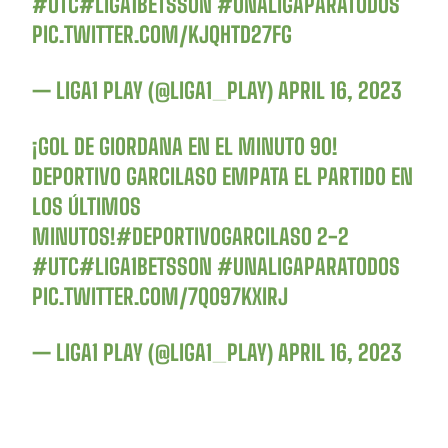
#UTC
#LIGA1BETSSON
#UNALIGAPARATODOS
PIC.TWITTER.COM/KJQHTD27FG
— LIGA1 PLAY (@LIGA1_PLAY)
APRIL 16, 2023
¡GOL DE GIORDANA EN EL MINUTO 90!
DEPORTIVO GARCILASO EMPATA EL PARTIDO EN
LOS ÚLTIMOS
MINUTOS!
#DEPORTIVOGARCILASO
2-2
#UTC
#LIGA1BETSSON
#UNALIGAPARATODOS
PIC.TWITTER.COM/7QO97KXIRJ
— LIGA1 PLAY (@LIGA1_PLAY)
APRIL 16, 2023