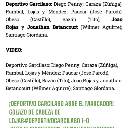
Deportivo Garcilaso:
Diego Penny; Caraza (Zúñiga),
Rambal, Lojas y Méndez; Paucar (José Parodi),
Obeso (Castillo), Bazán (Tito),
Joao
Rojas
y
Jonathan Betancourt
(Wilmer Aguirre);
Santiago Giordana.
VIDEO:
Deportivo Garcilaso: Diego Penny; Caraza (Zúñiga),
Rambal, Lojas y Méndez; Paucar (José Parodi),
Obeso (Castillo), Bazán (Tito), Joao Rojas y Jonathan
Betancourt (Wilmer Aguirre); Santiago Giordana.
¡DEPORTIVO GARCILASO ABRE EL MARCADOR!
GOLAZO DE CABEZA DE
LOJAS
#DEPORTIVOGARCILASO
1-0