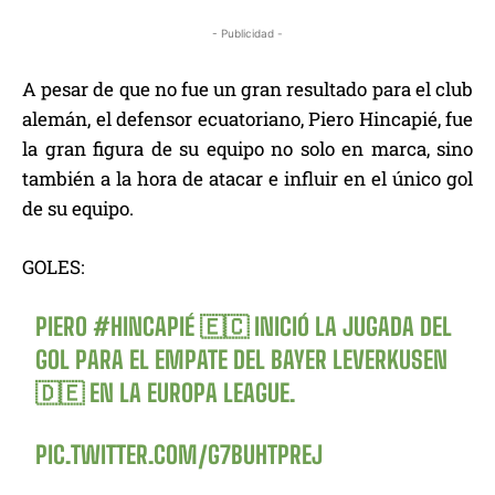
- Publicidad -
A pesar de que no fue un gran resultado para el club
alemán, el defensor ecuatoriano, Piero Hincapié, fue
la gran figura de su equipo no solo en marca, sino
también a la hora de atacar e influir en el único gol
de su equipo.
GOLES:
PIERO
#HINCAPIÉ
🇪🇨 INICIÓ LA JUGADA DEL
GOL PARA EL EMPATE DEL BAYER LEVERKUSEN
🇩🇪 EN LA EUROPA LEAGUE.
PIC.TWITTER.COM/G7BUHTPREJ