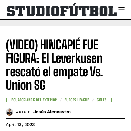
(VIDEO) HINCAPIÉ FUE
FIGURA: El Leverkusen
rescató el empate Vs.
Union SG
ECUATORIANOS DEL EXTERIOR
EUROPA LEAGUE
GOLES
Jesús Alencastro
AUTOR:
April 13, 2023