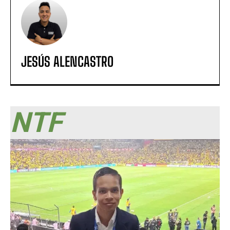
JESÚS ALENCASTRO
NTF