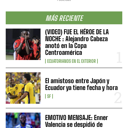
MÁS RECIENTE
(VIDEO) FUE EL HÉROE DE LA
NOCHE : Alejandro Cabeza
anotó en la Copa
Centroamérica
ECUATORIANOS EN EL EXTERIOR
El amistoso entre Japón y
Ecuador ya tiene fecha y hora
SF
EMOTIVO MENSAJE: Enner
Valencia se despidió de