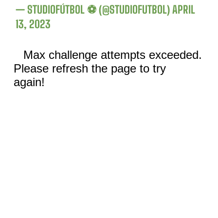
— STUDIOFÚTBOL ⚽ (@STUDIOFUTBOL)
APRIL
13, 2023