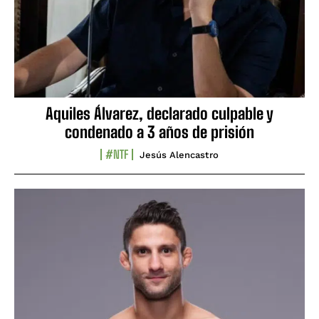
Aquiles Álvarez, declarado culpable y
condenado a 3 años de prisión
#NTF
Jesús Alencastro