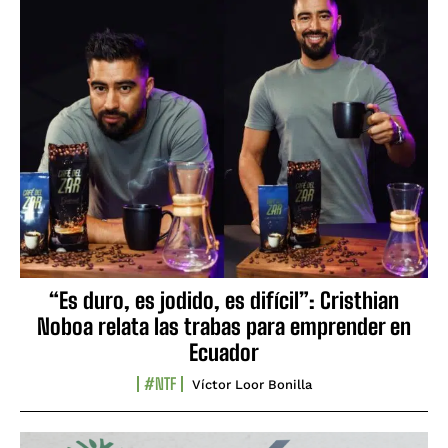
“Es duro, es jodido, es difícil”: Cristhian
Noboa relata las trabas para emprender en
Ecuador
#NTF
Víctor Loor Bonilla