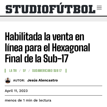
Habilitada la venta en
línea para el Hexagonal
Final de la Sub-17
LA TRI
SF
SUDAMERICANO SUB 17
Jesús Alencastro
AUTOR:
April 11, 2023
de lectura
menos de 1
min