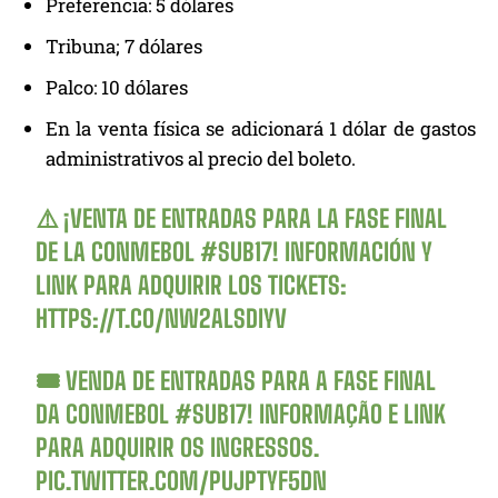
Preferencia: 5 dólares
Tribuna; 7 dólares
Palco: 10 dólares
En la venta física se adicionará 1 dólar de gastos
administrativos al precio del boleto.
⚠️ ¡VENTA DE ENTRADAS PARA LA FASE FINAL
DE LA CONMEBOL
#SUB17
! INFORMACIÓN Y
LINK PARA ADQUIRIR LOS TICKETS:
HTTPS://T.CO/NW2ALSDIYV
🎟️ VENDA DE ENTRADAS PARA A FASE FINAL
DA CONMEBOL
#SUB17
! INFORMAÇÃO E LINK
PARA ADQUIRIR OS INGRESSOS.
PIC.TWITTER.COM/PUJPTYF5DN