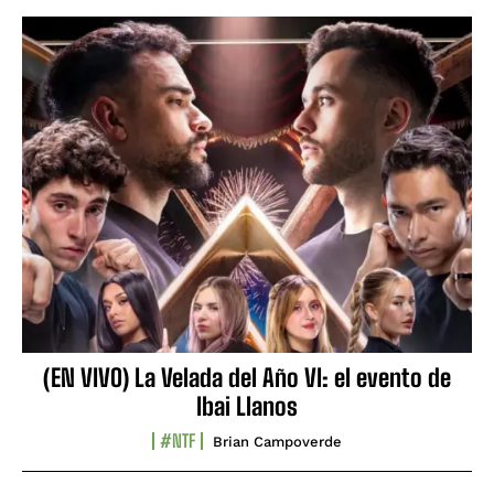
(EN VIVO) La Velada del Año VI: el evento de
Ibai Llanos
#NTF
Brian Campoverde