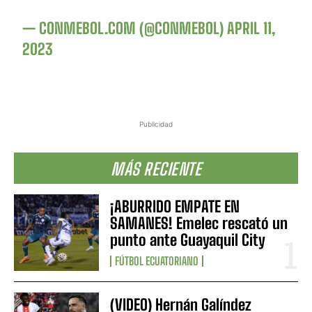
— CONMEBOL.COM (@CONMEBOL)
APRIL 11,
2023
Publicidad
MÁS RECIENTE
¡ABURRIDO EMPATE EN
SAMANES! Emelec rescató un
punto ante Guayaquil City
FÚTBOL ECUATORIANO
(VIDEO) Hernán Galíndez