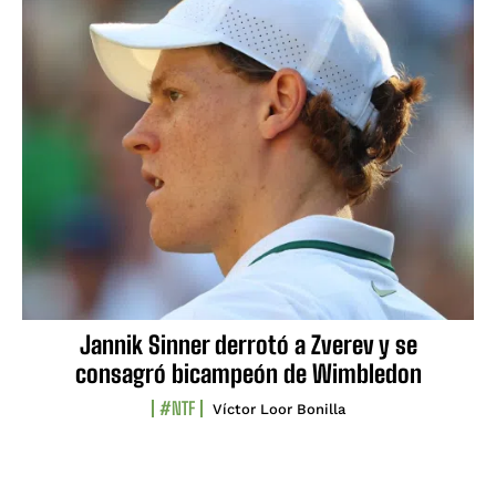
Jannik Sinner derrotó a Zverev y se
consagró bicampeón de Wimbledon
#NTF
Víctor Loor Bonilla