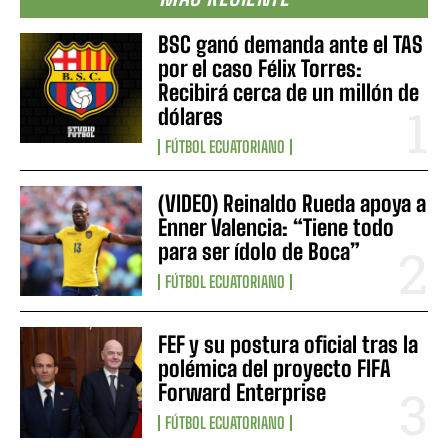
BSC ganó demanda ante el TAS
por el caso Félix Torres:
Recibirá cerca de un millón de
dólares
FÚTBOL ECUATORIANO
(VIDEO) Reinaldo Rueda apoya a
Enner Valencia: “Tiene todo
para ser ídolo de Boca”
FÚTBOL ECUATORIANO
FEF y su postura oficial tras la
polémica del proyecto FIFA
Forward Enterprise
FÚTBOL ECUATORIANO