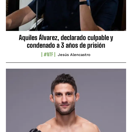
Aquiles Álvarez, declarado culpable y
condenado a 3 años de prisión
#NTF
Jesús Alencastro