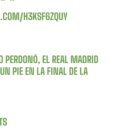
R.COM/H3KSF6ZQUY
 PERDONÓ, EL REAL MADRID
N PIE EN LA FINAL DE LA
TS