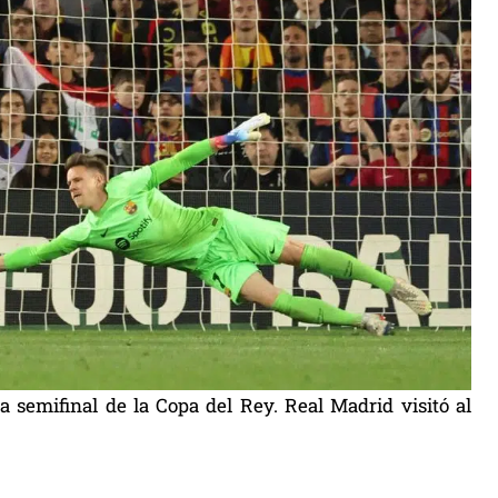
a semifinal de la Copa del Rey. Real Madrid visitó al