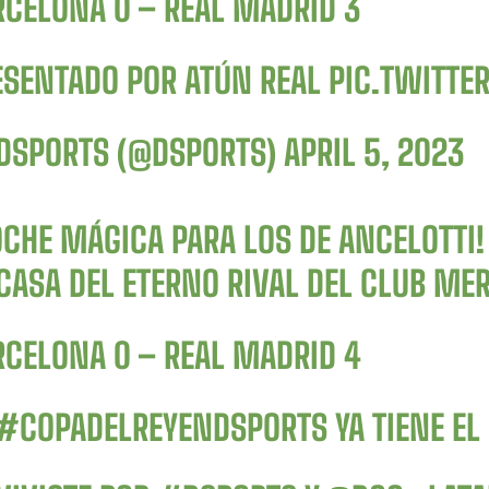
RCELONA 0 – REAL MADRID 3
ESENTADO POR ATÚN REAL
PIC.TWITT
DSPORTS (@DSPORTS)
APRIL 5, 2023
OCHE MÁGICA PARA LOS DE ANCELOTTI!
 CASA DEL ETERNO RIVAL DEL CLUB ME
RCELONA 0 – REAL MADRID 4
#COPADELREYENDSPORTS
YA TIENE EL