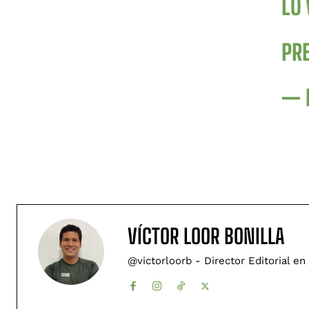
LO 
PR
— 
VÍCTOR LOOR BONILLA
@victorloorb - Director Editorial en