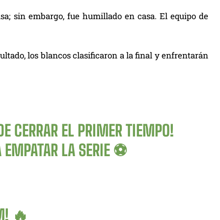
asa; sin embargo, fue humillado en casa. El equipo de
do, los blancos clasificaron a la final y enfrentarán
E CERRAR EL PRIMER TIEMPO!
A EMPATAR LA SERIE ⚽
M
! 🔥