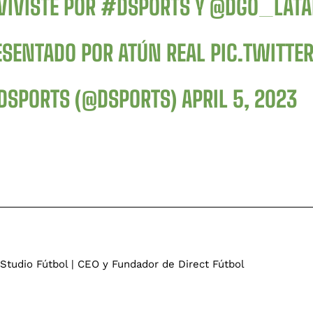
VIVISTE POR
#DSPORTS
Y
@DGO_LAT
ESENTADO POR ATÚN REAL
PIC.TWITTE
DSPORTS (@DSPORTS)
APRIL 5, 2023
 Studio Fútbol | CEO y Fundador de Direct Fútbol