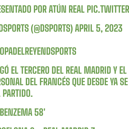
ESENTADO POR ATÚN REAL
PIC.TWITT
DSPORTS (@DSPORTS)
APRIL 5, 2023
OPADELREYENDSPORTS
GÓ EL TERCERO DEL REAL MADRID Y E
RSONAL DEL FRANCÉS QUE DESDE YA SE
 PARTIDO.
 BENZEMA 58′