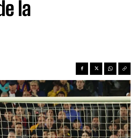
de la