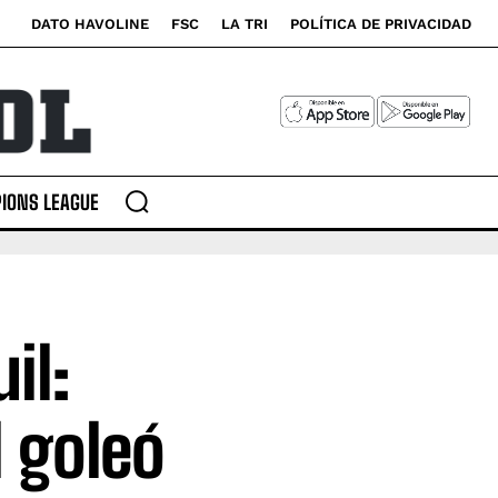
DATO HAVOLINE
FSC
LA TRI
POLÍTICA DE PRIVACIDAD
IONS LEAGUE
il:
d goleó