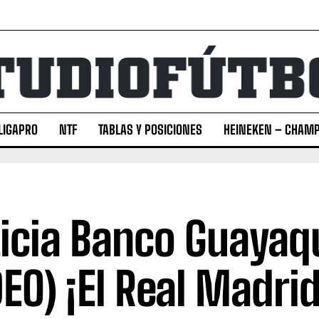
LIGAPRO
NTF
TABLAS Y POSICIONES
HEINEKEN – CHAMP
icia Banco Guayaqu
DEO) ¡El Real Madri