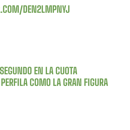
ER.COM/DEN2LMPNYJ
L SEGUNDO EN LA CUOTA
 PERFILA COMO LA GRAN FIGURA