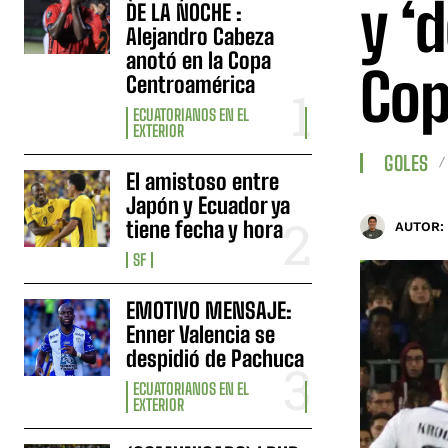
y ‘
DE LA NOCHE :
Alejandro Cabeza
anotó en la Copa
Cop
Centroamérica
ECUATORIANOS EN EL
EXTERIOR
GOLES
El amistoso entre
Japón y Ecuador ya
tiene fecha y hora
AUTOR:
SF
EMOTIVO MENSAJE:
Enner Valencia se
despidió de Pachuca
ECUATORIANOS EN EL
EXTERIOR