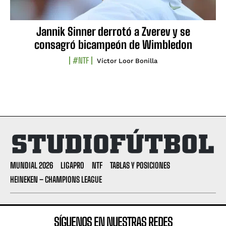
Jannik Sinner derrotó a Zverev y se
consagró bicampeón de Wimbledon
#NTF
Víctor Loor Bonilla
MUNDIAL 2026
LIGAPRO
NTF
TABLAS Y POSICIONES
HEINEKEN – CHAMPIONS LEAGUE
SÍGUENOS EN NUESTRAS REDES