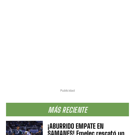
Publicidad
MÁS RECIENTE
¡ABURRIDO EMPATE EN
SAMANES! Emelec rescató un