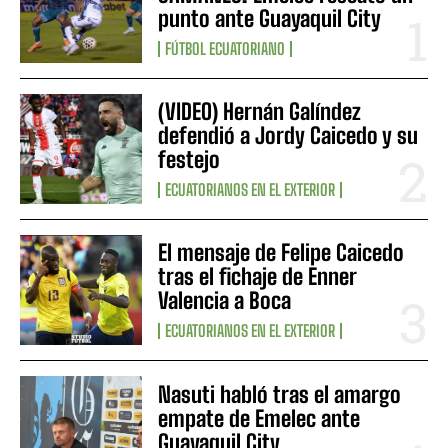
punto ante Guayaquil City
FÚTBOL ECUATORIANO
(VIDEO) Hernán Galíndez
defendió a Jordy Caicedo y su
festejo
ECUATORIANOS EN EL EXTERIOR
El mensaje de Felipe Caicedo
tras el fichaje de Enner
Valencia a Boca
ECUATORIANOS EN EL EXTERIOR
Nasuti habló tras el amargo
empate de Emelec ante
Guayaquil City