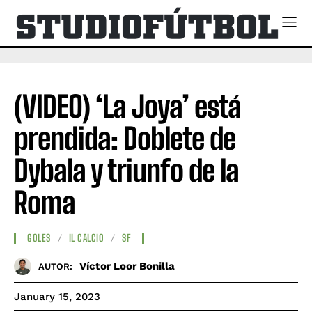
(VIDEO) ‘La Joya’ está
prendida: Doblete de
Dybala y triunfo de la
Roma
GOLES
IL CALCIO
SF
Víctor Loor Bonilla
AUTOR:
January 15, 2023