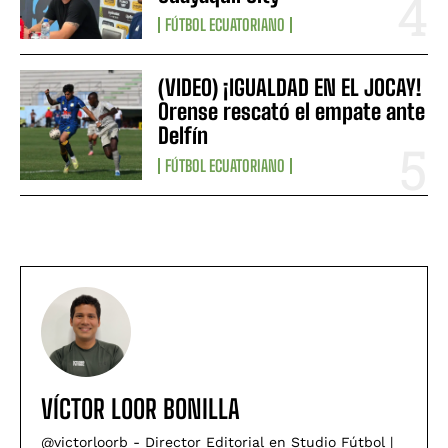
FÚTBOL ECUATORIANO
(VIDEO) ¡IGUALDAD EN EL JOCAY!
Orense rescató el empate ante
Delfín
FÚTBOL ECUATORIANO
VÍCTOR LOOR BONILLA
@victorloorb - Director Editorial en Studio Fútbol |