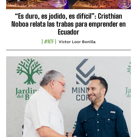
“Es duro, es jodido, es difícil”: Cristhian
Noboa relata las trabas para emprender en
Ecuador
#NTF
Víctor Loor Bonilla