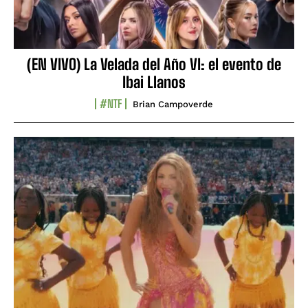
(EN VIVO) La Velada del Año VI: el evento de
Ibai Llanos
#NTF
Brian Campoverde