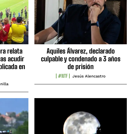
ra relata
Aquiles Álvarez, declarado
as acudir
culpable y condenado a 3 años
blicada en
de prisión
#NTF
Jesús Alencastro
nilla