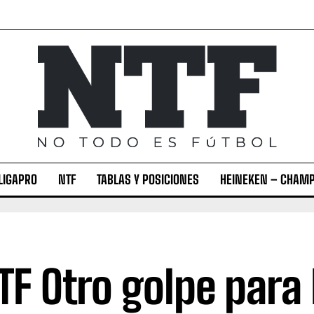
LIGAPRO
NTF
TABLAS Y POSICIONES
HEINEKEN – CHAMP
F Otro golpe para 