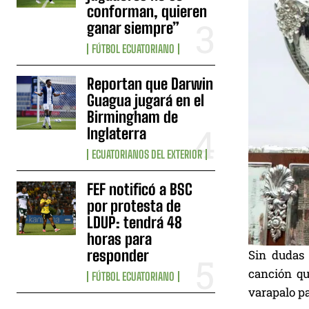
conforman, quieren
ganar siempre”
FÚTBOL ECUATORIANO
Reportan que Darwin
Guagua jugará en el
Birmingham de
Inglaterra
ECUATORIANOS DEL EXTERIOR
FEF notificó a BSC
por protesta de
LDUP: tendrá 48
horas para
responder
Sin dudas 
canción qu
FÚTBOL ECUATORIANO
varapalo pa