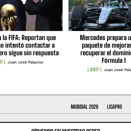
n la FIFA: Reportan que
Mercedes prepara u
no intentó contactar a
paquete de mejora
ero sigue sin respuesta
recuperar el domini
Fórmula 1
TF
Juan José Palacios
#NTF
Juan José Pal
MUNDIAL 2026
LIGAPRO