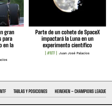
n gran
Parte de un cohete de SpaceX
s para
impactará la Luna en un
o en la
experimento científico
#NTF
Juan José Palacios
acios
NTF
TABLAS Y POSICIONES
HEINEKEN – CHAMPIONS LEAGUE