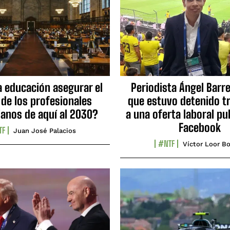
a educación asegurar el
Periodista Ángel Barre
 de los profesionales
que estuvo detenido tr
ianos de aquí al 2030?
a una oferta laboral pu
Facebook
TF
Juan José Palacios
#NTF
Víctor Loor Bo