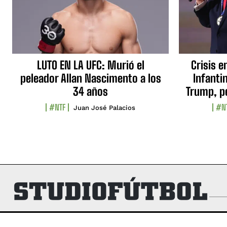
LUTO EN LA UFC: Murió el
Crisis e
peleador Allan Nascimento a los
Infanti
34 años
Trump, p
#NTF
#N
Juan José Palacios