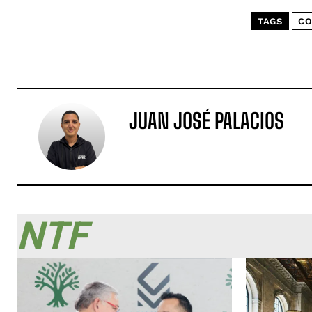
TAGS
CO
JUAN JOSÉ PALACIOS
NTF