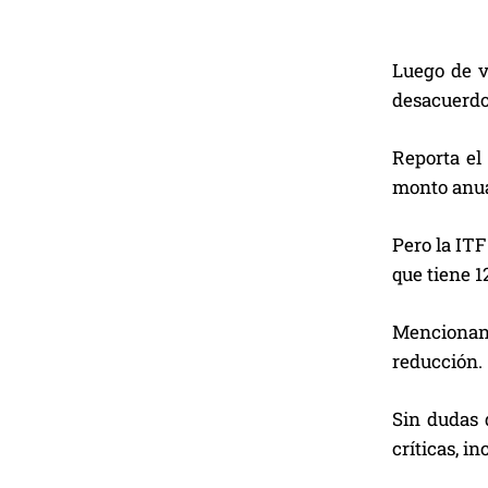
Luego de v
desacuerdo 
Reporta el
monto anua
Pero la ITF
que tiene 1
Mencionan 
reducción.
Sin dudas 
críticas, i