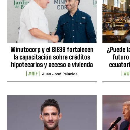
Minutocorp y el BIESS fortalecen
¿Puede l
la capacitación sobre créditos
futuro
hipotecarios y acceso a vivienda
ecuator
#NTF
#N
Juan José Palacios