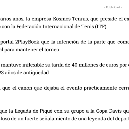
- Publicidad -
arios años, la empresa Kosmos Tennis, que preside el ex
con la Federación Internacional de Tenis (ITF).
 portal 2PlayBook que la intención de la parte que coma
l para mantener el torneo.
 mantuvo inflexible su tarifa de 40 millones de euros por 
23 años de antigüedad.
que el canon que dejaba el evento prácticamente cerrab
que la llegada de Piqué con su grupo a la Copa Davis 
ncluso de un fuerte señalamiento de una leyenda del depo