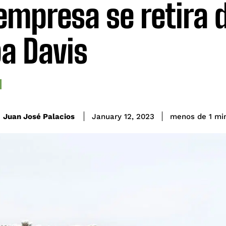
empresa se retira d
a Davis
Juan José Palacios
menos de 1
mi
January 12, 2023