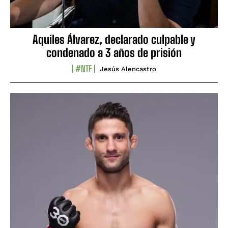
Aquiles Álvarez, declarado culpable y
condenado a 3 años de prisión
#NTF
Jesús Alencastro