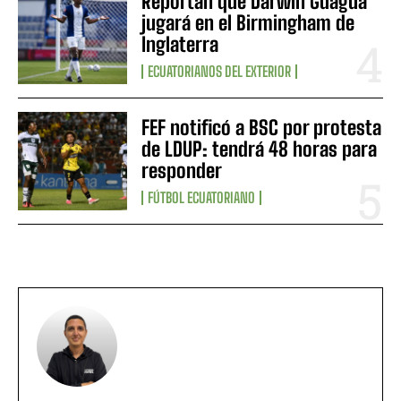
Reportan que Darwin Guagua
jugará en el Birmingham de
Inglaterra
ECUATORIANOS DEL EXTERIOR
FEF notificó a BSC por protesta
de LDUP: tendrá 48 horas para
responder
FÚTBOL ECUATORIANO