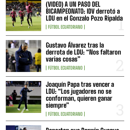
(VIDEO) A UN PASO DEL
BICAMPEONATO: IDV derrotó a
LDU en el Gonzalo Pozo Ripalda
FÚTBOL ECUATORIANO
Gustavo Álvarez tras la
derrota de LDU: “Nos faltaron
varias cosas”
FÚTBOL ECUATORIANO
Joaquín Papa tras vencer a
LDU: “Los jugadores no se
conforman, quieren ganar
siempre”
FÚTBOL ECUATORIANO