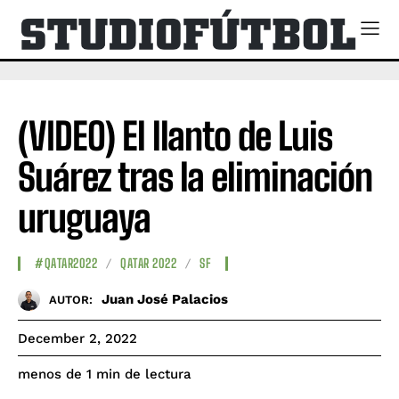
(VIDEO) El llanto de Luis
Suárez tras la eliminación
uruguaya
#QATAR2022
QATAR 2022
SF
Juan José Palacios
AUTOR:
December 2, 2022
de lectura
menos de 1
min