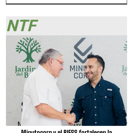
NTF
Minutocorp y el BIESS fortalecen la