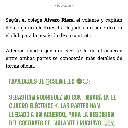
- Publicidad -
Según el colega
Alvaro Riera
, el volante y capitán
del conjunto ‘eléctrico’ ha llegado a un acuerdo con
el club para la rescisión de su contrato.
Además añadió que una vez se firme el acuerdo
entre ambas partes se conocerán más detalles de
forma oficial.
NOVEDADES DE
@CSEMELEC
🔵⚪️:
SEBASTIÁN RODRÍGUEZ NO CONTINUARÁ EN EL
CUADRO ELÉCTRICO⚡️. LAS PARTES HAN
LLEGADO A UN ACUERDO, PARA LA RESCISIÓN
DEL CONTRATO DEL VOLANTE URUGUAYO 🇺🇾