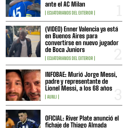
ante el AC Milan
ECUATORIANOS DEL EXTERIOR
(VIDEO) Enner Valencia ya está
en Buenos Aires para
convertirse en nuevo jugador
de Boca Juniors
ECUATORIANOS DEL EXTERIOR
INFOBAE: Murió Jorge Messi,
padre y representante de
Lionel Messi, a los 68 años
AUNLI
OFICIAL: River Plate anunció el
fichaje de Thiago Almada