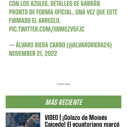
CON LOS AZULES. DETALLES SE SABRÁN
PRONTO DE FORMA OFICIAL, UNA VEZ QUE ESTÉ
FIRMADO EL ARREGLO.
PIC.TWITTER.COM/XNMEZV5FJC
— ÁLVARO RIERA CARBO (@ALVARORIERA24)
NOVEMBER 21, 2022
Publicidad
MÁS RECIENTE
VIDEO | ¡Golazo de Moisés
Caicedo! El ecuatoriano marcó