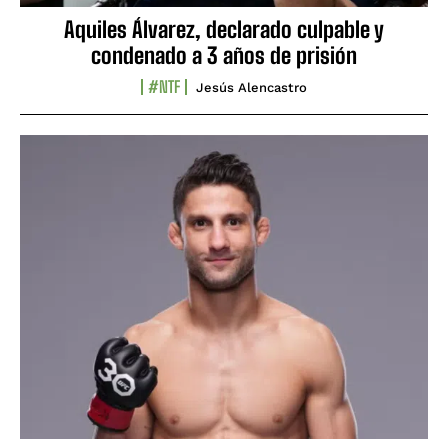
Aquiles Álvarez, declarado culpable y
condenado a 3 años de prisión
#NTF
Jesús Alencastro