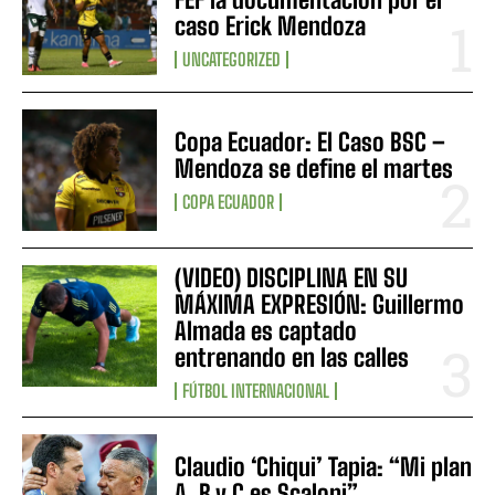
caso Erick Mendoza
UNCATEGORIZED
Copa Ecuador: El Caso BSC –
Mendoza se define el martes
COPA ECUADOR
(VIDEO) DISCIPLINA EN SU
MÁXIMA EXPRESIÓN: Guillermo
Almada es captado
entrenando en las calles
FÚTBOL INTERNACIONAL
Claudio ‘Chiqui’ Tapia: “Mi plan
A, B y C es Scaloni”