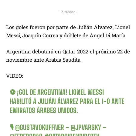
- Publicidad -
Los goles fueron por parte de Julián Álvarez, Lionel
Messi, Joaquín Correa y doblete de Ángel Di María.
Argentina debutará en Qatar 2022 el próximo 22 de
noviembre ante Arabia Saudita.
VIDEO:
⚽️ ¡GOL DE ARGENTINA! LIONEL MESSI
HABILITÓ A JULIÁN ÁLVAREZ PARA EL 1-0 ANTE
EMIRATOS ÁRABES UNIDOS.
🎙️
@GUSTAVOKUFFNER
–
@JPVARSKY
–