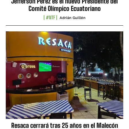
Jefferson Pérez es el nuevo Presidente del
Comité Olímpico Ecuatoriano
#NTF
Adrián Guillén
Resaca cerrará tras 25 años en el Malecón