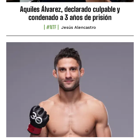
Aquiles Álvarez, declarado culpable y
condenado a 3 años de prisión
#NTF
Jesús Alencastro