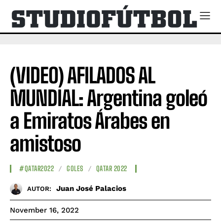
(VIDEO) AFILADOS AL
MUNDIAL: Argentina goleó
a Emiratos Árabes en
amistoso
#QATAR2022
GOLES
QATAR 2022
Juan José Palacios
AUTOR:
November 16, 2022