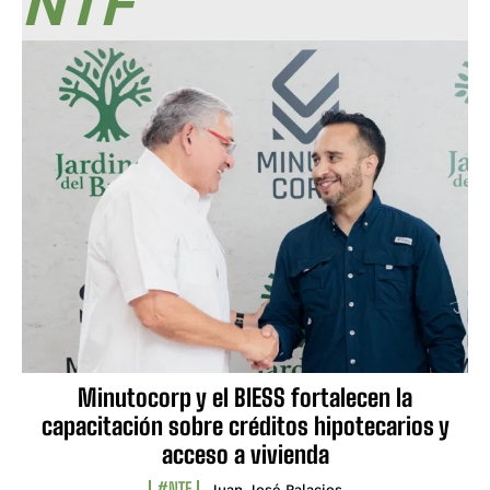
NTF
Minutocorp y el BIESS fortalecen la
capacitación sobre créditos hipotecarios y
acceso a vivienda
#NTF
Juan José Palacios