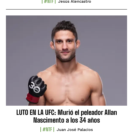
#NTF
Jesús Alencastro
LUTO EN LA UFC: Murió el peleador Allan
Nascimento a los 34 años
#NTF
Juan José Palacios