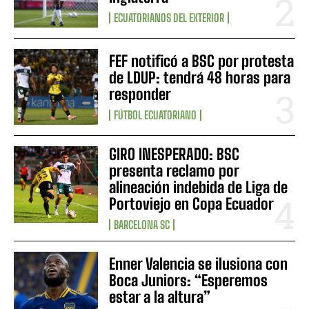
ECUATORIANOS DEL EXTERIOR
FEF notificó a BSC por protesta
de LDUP: tendrá 48 horas para
responder
FÚTBOL ECUATORIANO
GIRO INESPERADO: BSC
presenta reclamo por
alineación indebida de Liga de
Portoviejo en Copa Ecuador
BARCELONA SC
Enner Valencia se ilusiona con
Boca Juniors: “Esperemos
estar a la altura”