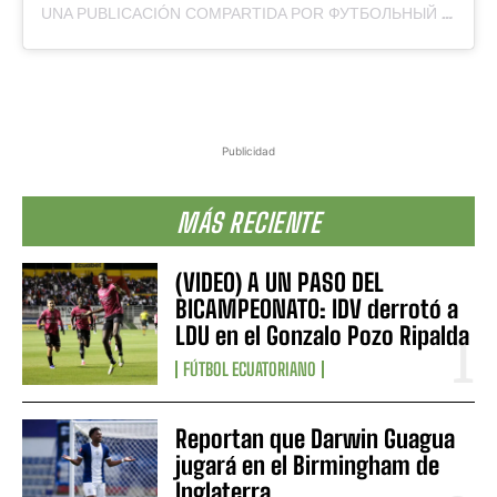
UNA PUBLICACIÓN COMPARTIDA POR ФУТБОЛЬНЫЙ КЛУБ «СОЧИ» (@PFCSOCHI)
Publicidad
MÁS RECIENTE
(VIDEO) A UN PASO DEL
BICAMPEONATO: IDV derrotó a
LDU en el Gonzalo Pozo Ripalda
FÚTBOL ECUATORIANO
Reportan que Darwin Guagua
jugará en el Birmingham de
Inglaterra