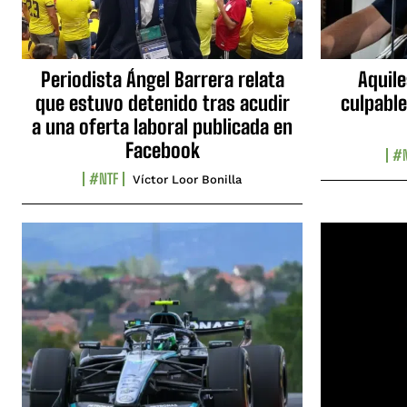
Periodista Ángel Barrera relata
Aquile
que estuvo detenido tras acudir
culpable
a una oferta laboral publicada en
Facebook
#N
#NTF
Víctor Loor Bonilla