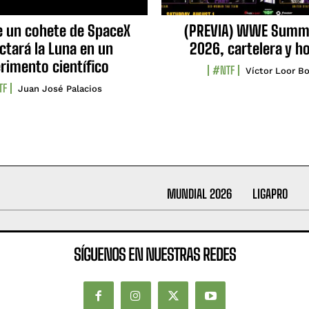
e un cohete de SpaceX
(PREVIA) WWE Summ
ctará la Luna en un
2026, cartelera y h
rimento científico
#NTF
Víctor Loor Bo
TF
Juan José Palacios
MUNDIAL 2026
LIGAPRO
SÍGUENOS EN NUESTRAS REDES