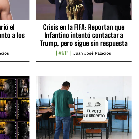
rió el
Crisis en la FIFA: Reportan que
nto a los
Infantino intentó contactar a
Trump, pero sigue sin respuesta
#NTF
acios
Juan José Palacios