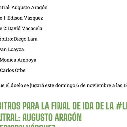
ntral: Augusto Aragón
e 1: Edison Vázquez
e 2: David Vacacela
rbitro: Diego Lara
yan Loayza
 Monica Amboya
Carlos Orbe
ue el duelo se jugará este domingo 6 de noviembre a las 
ITROS PARA LA FINAL DE IDA DE LA
#L
NTRAL: AUGUSTO ARAGÓN