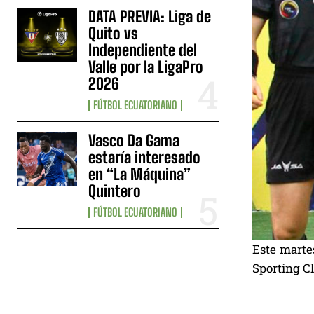
DATA PREVIA: Liga de
Quito vs
Independiente del
Valle por la LigaPro
2026
FÚTBOL ECUATORIANO
Vasco Da Gama
estaría interesado
en “La Máquina”
Quintero
FÚTBOL ECUATORIANO
Este martes
Sporting C