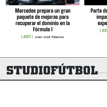
Mercedes prepara un gran
Parte d
paquete de mejoras para
impa
recuperar el dominio en la
expe
Fórmula 1
#N
#NTF
Juan José Palacios