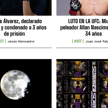
s Álvarez, declarado
LUTO EN LA UFC: Mu
 y condenado a 3 años
peleador Allan Nascime
de prisión
34 años
TF
#NTF
Jesús Alencastro
Juan José Pal