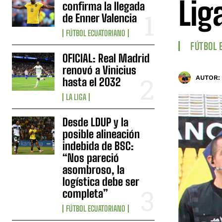
Lig
confirma la llegada
de Enner Valencia
FÚTBOL ECUATORIANO
FÚTBOL 
OFICIAL: Real Madrid
renovó a Vinicius
AUTOR:
hasta el 2032
LA LIGA
Desde LDUP y la
posible alineación
indebida de BSC:
“Nos pareció
asombroso, la
logística debe ser
completa”
FÚTBOL ECUATORIANO