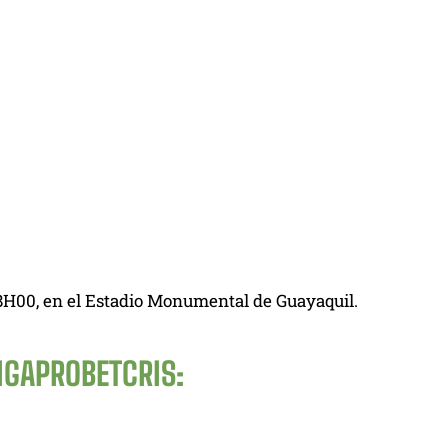
18H00, en el Estadio Monumental de Guayaquil.
IGAPROBETCRIS
: