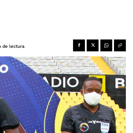
de lectura
n