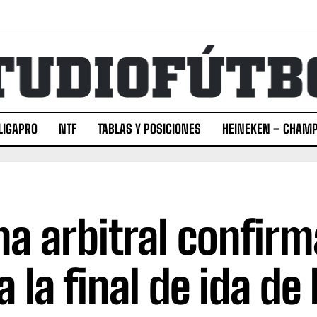
LIGAPRO
NTF
TABLAS Y POSICIONES
HEINEKEN – CHAMP
na arbitral confir
 la final de ida de 