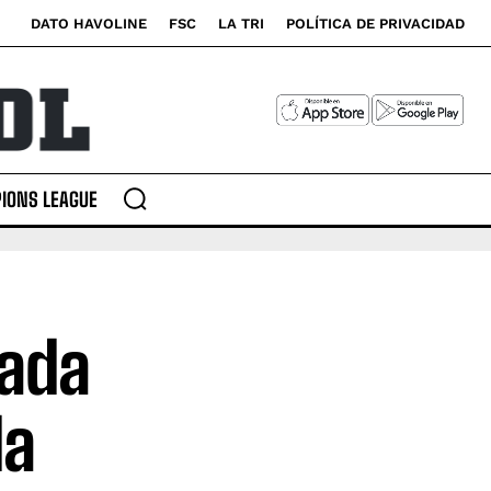
DATO HAVOLINE
FSC
LA TRI
POLÍTICA DE PRIVACIDAD
IONS LEAGUE
mada
la