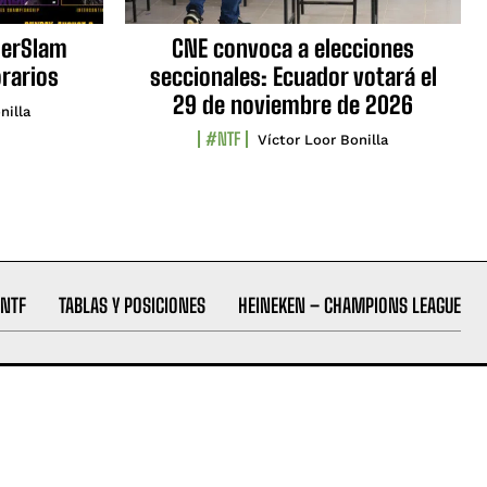
erSlam
CNE convoca a elecciones
orarios
seccionales: Ecuador votará el
29 de noviembre de 2026
nilla
#NTF
Víctor Loor Bonilla
NTF
TABLAS Y POSICIONES
HEINEKEN – CHAMPIONS LEAGUE