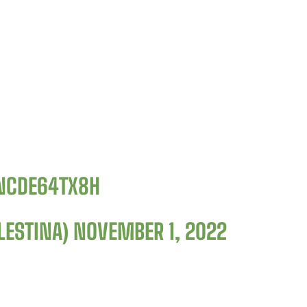
NCDE64TX8H
LESTINA)
NOVEMBER 1, 2022