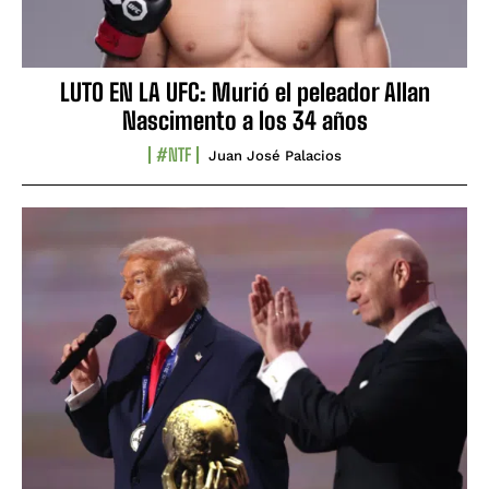
LUTO EN LA UFC: Murió el peleador Allan
Nascimento a los 34 años
#NTF
Juan José Palacios