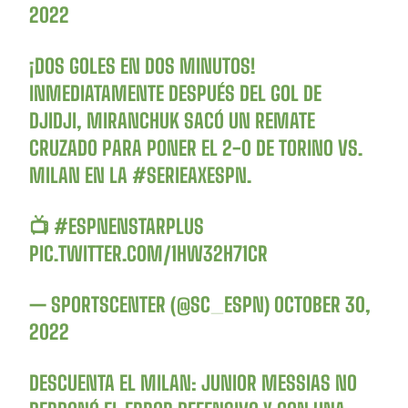
2022
¡DOS GOLES EN DOS MINUTOS!
INMEDIATAMENTE DESPUÉS DEL GOL DE
DJIDJI, MIRANCHUK SACÓ UN REMATE
CRUZADO PARA PONER EL 2-0 DE TORINO VS.
MILAN EN LA
#SERIEAXESPN
.
📺
#ESPNENSTARPLUS
PIC.TWITTER.COM/1HW32H71CR
— SPORTSCENTER (@SC_ESPN)
OCTOBER 30,
2022
DESCUENTA EL MILAN: JUNIOR MESSIAS NO