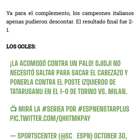
Ya para el complemento, los campeones italianos
apenas pudieron descontar. El resultado final fue 2-
1.
LOS GOLES:
¡LA ACOMODÓ CONTRA UN PALO! DJIDJI NO
NECESITÓ SALTAR PARA SACAR EL CABEZAZO Y
PONERLA CONTRA EL POSTE IZQUIERDO DE
TATARUSANU EN EL 1-0 DE TORINO VS. MILAN.
📺 MIRÁ LA
#SERIEA
POR
#ESPNENSTARPLUS
PIC.TWITTER.COM/QHIITMKPAY
— SPORTSCENTER (@SC_ESPN)
OCTOBER 30,