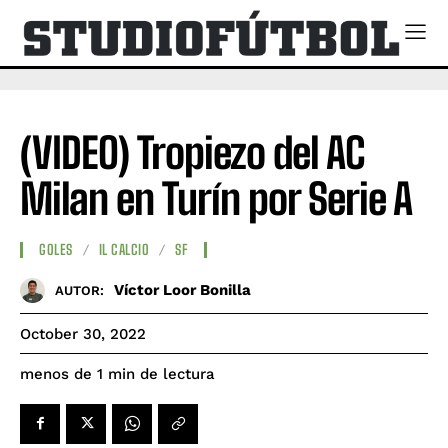
(VIDEO) Tropiezo del AC
Milan en Turín por Serie A
GOLES
IL CALCIO
SF
Víctor Loor Bonilla
AUTOR:
October 30, 2022
de lectura
menos de 1
min