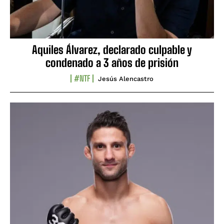
Aquiles Álvarez, declarado culpable y
condenado a 3 años de prisión
#NTF
Jesús Alencastro