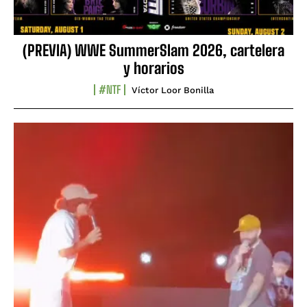
(PREVIA) WWE SummerSlam 2026, cartelera
y horarios
#NTF
Víctor Loor Bonilla