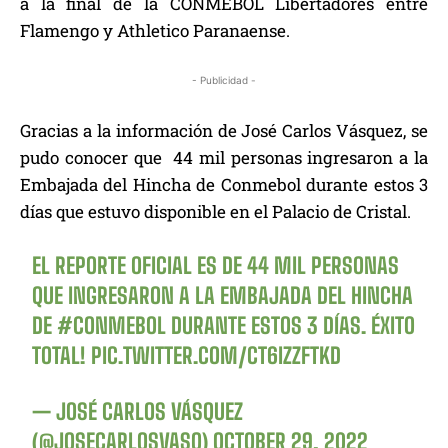
a la final de la CONMEBOL Libertadores entre
Flamengo y Athletico Paranaense.
- Publicidad -
Gracias a la información de José Carlos Vásquez, se
pudo conocer que 44 mil personas ingresaron a la
Embajada del Hincha de Conmebol durante estos 3
días que estuvo disponible en el Palacio de Cristal.
EL REPORTE OFICIAL ES DE 44 MIL PERSONAS
QUE INGRESARON A LA EMBAJADA DEL HINCHA
DE
#CONMEBOL
DURANTE ESTOS 3 DÍAS. ÉXITO
TOTAL!
PIC.TWITTER.COM/CT6IZZFTKD
— JOSÉ CARLOS VÁSQUEZ
(@JOSECARLOSVASQ)
OCTOBER 29, 2022