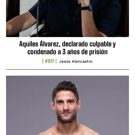
Aquiles Álvarez, declarado culpable y
condenado a 3 años de prisión
#NTF
Jesús Alencastro