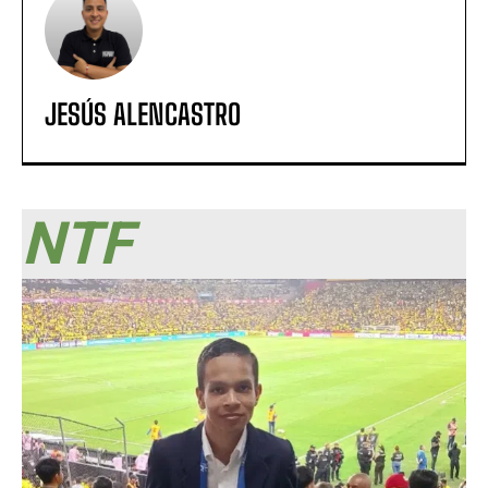
JESÚS ALENCASTRO
NTF