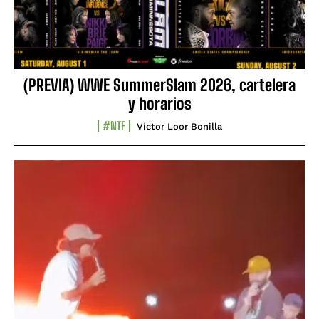
(PREVIA) WWE SummerSlam 2026, cartelera
y horarios
#NTF
Víctor Loor Bonilla