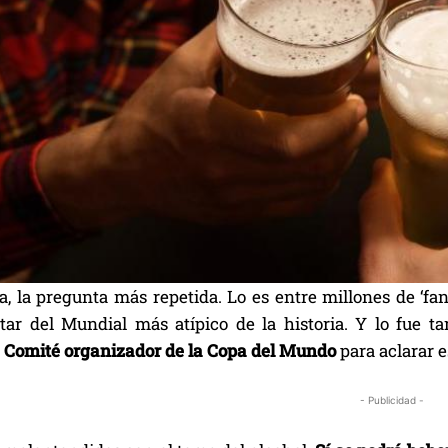
da, la pregunta más repetida. Lo es entre millones de ‘f
utar del Mundial más atípico de la historia. Y lo fue 
l
Comité organizador de la Copa del Mundo
para aclarar e
- Publicidad -