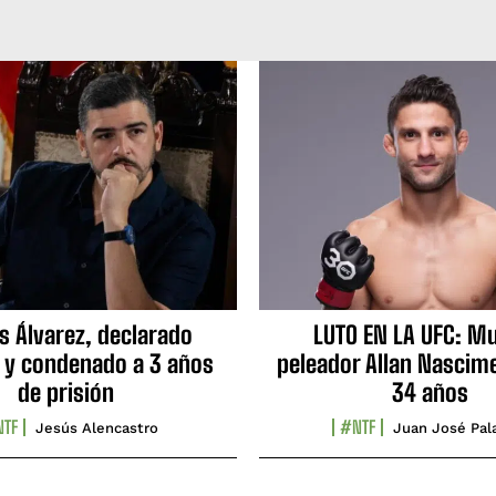
s Álvarez, declarado
LUTO EN LA UFC: Mu
 y condenado a 3 años
peleador Allan Nascime
de prisión
34 años
TF
#NTF
Jesús Alencastro
Juan José Pal