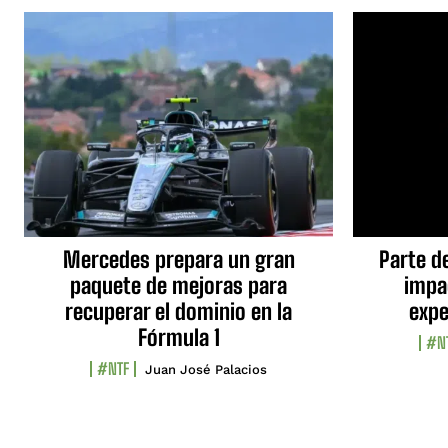
Mercedes prepara un gran
Parte d
paquete de mejoras para
impa
recuperar el dominio en la
expe
Fórmula 1
#N
#NTF
Juan José Palacios