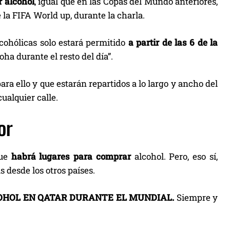
r alcohol
, igual que en las Copas del Mundo anteriores,
e la FIFA World up, durante la charla.
lcohólicas solo estará permitido
a partir de las 6 de la
oha durante el resto del día”.
ara ello y que estarán repartidos a lo largo y ancho del
cualquier calle.
or
que
habrá lugares para comprar
alcohol. Pero, eso sí,
s desde los otros países.
COHOL EN QATAR DURANTE EL MUNDIAL.
Siempre y