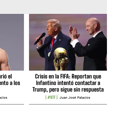
rió el
Crisis en la FIFA: Reportan que
nto a los
Infantino intentó contactar a
Trump, pero sigue sin respuesta
#NTF
acios
Juan José Palacios