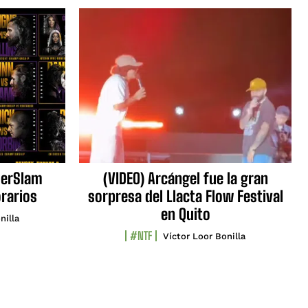
erSlam
(VIDEO) Arcángel fue la gran
orarios
sorpresa del Llacta Flow Festival
en Quito
nilla
#NTF
Víctor Loor Bonilla