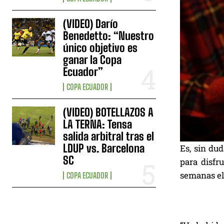
(VIDEO) Darío
Benedetto: “Nuestro
único objetivo es
ganar la Copa
Ecuador”
COPA ECUADOR
(VIDEO) BOTELLAZOS A
LA TERNA: Tensa
salida arbitral tras el
LDUP vs. Barcelona
Es, sin du
SC
para disfr
semanas e
COPA ECUADOR