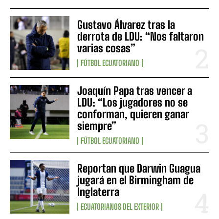
Gustavo Álvarez tras la
derrota de LDU: “Nos faltaron
varias cosas”
FÚTBOL ECUATORIANO
Joaquín Papa tras vencer a
LDU: “Los jugadores no se
conforman, quieren ganar
siempre”
FÚTBOL ECUATORIANO
Reportan que Darwin Guagua
jugará en el Birmingham de
Inglaterra
ECUATORIANOS DEL EXTERIOR