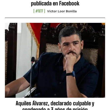
publicada en Facebook
#NTF
Víctor Loor Bonilla
Aquiles Álvarez, declarado culpable y
condenado a 3 años de prisión