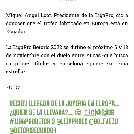
Miguel Ángel Loor, Presidente de la LigaPro, dio a
conocer que el trofeo fabricado en Europa está en
Ecuador.
La LigaPro Betcris 2022 se dirime el próximo 6 y 13
de noviembre con el duelo entre Aucas -que busca
su primer título- y Barcelona -quiere su 17ma
estrella-.
FOTO:
RECIÉN LLEGADA DE LA JOYERÍA EN EUROPA…
¿QUIEN SE LA LLEVARÁ?… 🤔 🇪🇨⚽️🙌🏻
#LIGAPROBETCRIS
@LIGAPROEC
@GOLTVECU
@BETCRISECUADOR