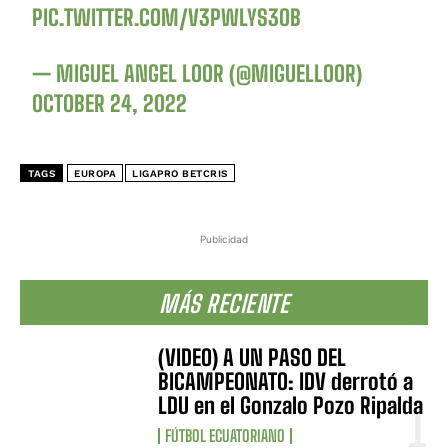
PIC.TWITTER.COM/V3PWLYS3OB
— MIGUEL ANGEL LOOR (@MIGUELLOOR)
OCTOBER 24, 2022
TAGS
EUROPA
LIGAPRO BETCRIS
Publicidad
MÁS RECIENTE
(VIDEO) A UN PASO DEL
BICAMPEONATO: IDV derrotó a
LDU en el Gonzalo Pozo Ripalda
FÚTBOL ECUATORIANO