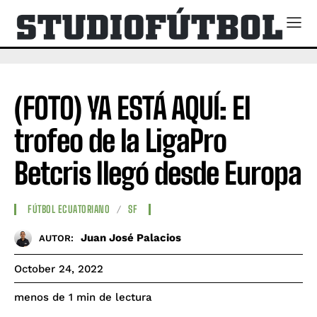
(FOTO) YA ESTÁ AQUÍ: El
trofeo de la LigaPro
Betcris llegó desde Europa
FÚTBOL ECUATORIANO
SF
Juan José Palacios
AUTOR:
October 24, 2022
de lectura
menos de 1
min