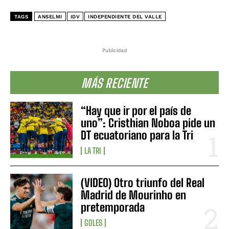
TAGS
ANSELMI
IDV
INDEPENDIENTE DEL VALLE
Publicidad
MÁS RECIENTE
“Hay que ir por el país de
uno”: Cristhian Noboa pide un
DT ecuatoriano para la Tri
LA TRI
(VIDEO) Otro triunfo del Real
Madrid de Mourinho en
pretemporada
GOLES