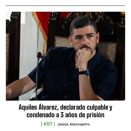
Aquiles Álvarez, declarado culpable y
condenado a 3 años de prisión
#NTF
Jesús Alencastro