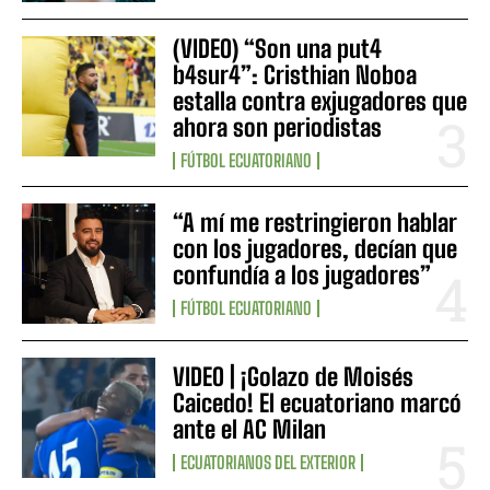
(VIDEO) “Son una put4
b4sur4”: Cristhian Noboa
estalla contra exjugadores que
ahora son periodistas
FÚTBOL ECUATORIANO
“A mí me restringieron hablar
con los jugadores, decían que
confundía a los jugadores”
FÚTBOL ECUATORIANO
VIDEO | ¡Golazo de Moisés
Caicedo! El ecuatoriano marcó
ante el AC Milan
ECUATORIANOS DEL EXTERIOR