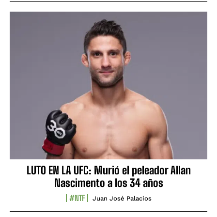
LUTO EN LA UFC: Murió el peleador Allan
Nascimento a los 34 años
#NTF
Juan José Palacios