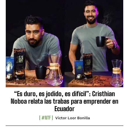
“Es duro, es jodido, es difícil”: Cristhian
Noboa relata las trabas para emprender en
Ecuador
#NTF
Víctor Loor Bonilla