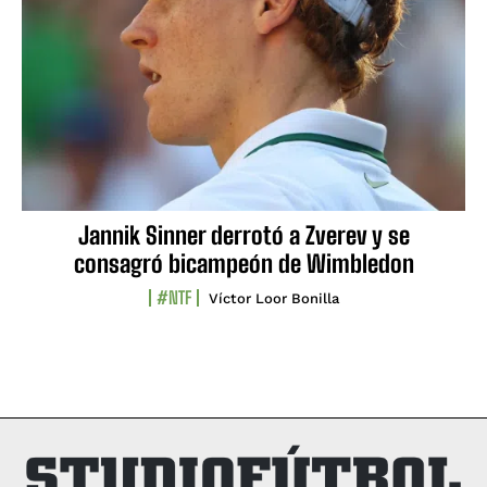
Jannik Sinner derrotó a Zverev y se
consagró bicampeón de Wimbledon
#NTF
Víctor Loor Bonilla