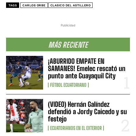
TAGS
CARLOS ORBE
CLASICO DEL ASTILLERO
Publicidad
MÁS RECIENTE
¡ABURRIDO EMPATE EN
SAMANES! Emelec rescató un
punto ante Guayaquil City
FÚTBOL ECUATORIANO
(VIDEO) Hernán Galíndez
defendió a Jordy Caicedo y su
festejo
ECUATORIANOS EN EL EXTERIOR