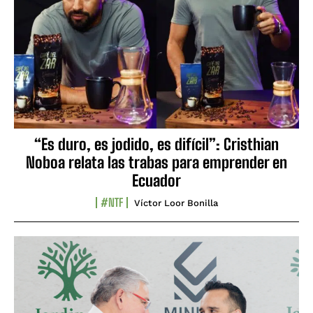
“Es duro, es jodido, es difícil”: Cristhian
Noboa relata las trabas para emprender en
Ecuador
#NTF
Víctor Loor Bonilla