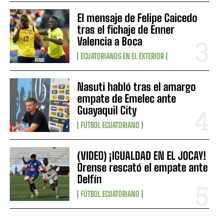
El mensaje de Felipe Caicedo
tras el fichaje de Enner
Valencia a Boca
ECUATORIANOS EN EL EXTERIOR
Nasuti habló tras el amargo
empate de Emelec ante
Guayaquil City
FÚTBOL ECUATORIANO
(VIDEO) ¡IGUALDAD EN EL JOCAY!
Orense rescató el empate ante
Delfín
FÚTBOL ECUATORIANO