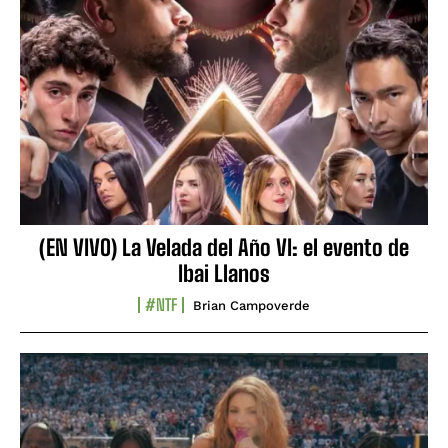
(EN VIVO) La Velada del Año VI: el evento de
Ibai Llanos
#NTF
Brian Campoverde