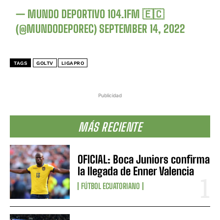
— MUNDO DEPORTIVO 104.1FM 🇪🇨
(@MUNDODEPOREC)
SEPTEMBER 14, 2022
TAGS
GOLTV
LIGAPRO
Publicidad
MÁS RECIENTE
OFICIAL: Boca Juniors confirma
la llegada de Enner Valencia
FÚTBOL ECUATORIANO