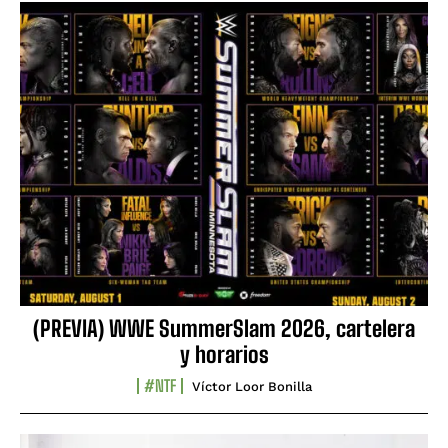
(PREVIA) WWE SummerSlam 2026, cartelera
y horarios
#NTF
Víctor Loor Bonilla