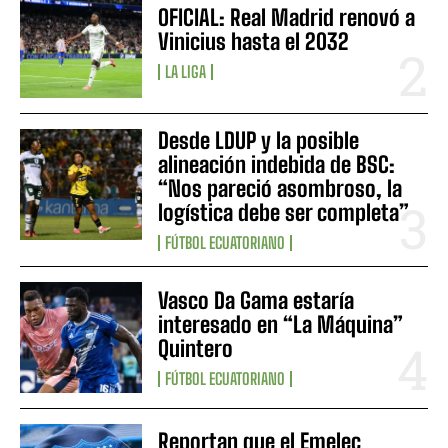
OFICIAL: Real Madrid renovó a
Vinicius hasta el 2032
LA LIGA
Desde LDUP y la posible
alineación indebida de BSC:
“Nos pareció asombroso, la
logística debe ser completa”
FÚTBOL ECUATORIANO
Vasco Da Gama estaría
interesado en “La Máquina”
Quintero
FÚTBOL ECUATORIANO
Reportan que el Emelec