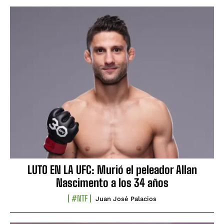
LUTO EN LA UFC: Murió el peleador Allan
Nascimento a los 34 años
#NTF
Juan José Palacios