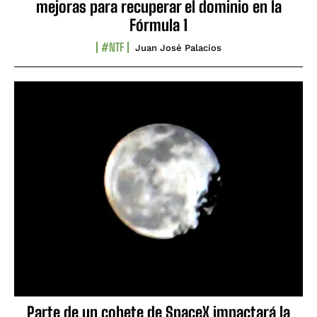
mejoras para recuperar el dominio en la
Fórmula 1
#NTF
Juan José Palacios
Parte de un cohete de SpaceX impactará la