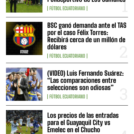
FÚTBOL ECUATORIANO
BSC ganó demanda ante el TAS
por el caso Félix Torres:
Recibirá cerca de un millón de
dólares
FÚTBOL ECUATORIANO
(VIDEO) Luis Fernando Suárez:
“Las comparaciones entre
selecciones son odiosas”
FÚTBOL ECUATORIANO
Los precios de las entradas
para el Guayaquil City vs
Emelec en el Chucho