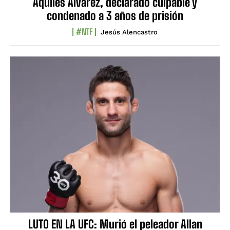
Aquiles Álvarez, declarado culpable y
condenado a 3 años de prisión
#NTF
Jesús Alencastro
LUTO EN LA UFC: Murió el peleador Allan