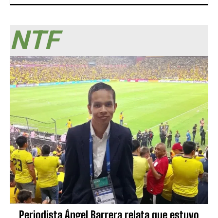
NTF
Periodista Ángel Barrera relata que estuvo