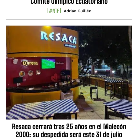
Comité Olímpico Ecuatoriano
#NTF
Adrián Guillén
Resaca cerrará tras 25 años en el Malecón
2000: su despedida será este 31 de julio