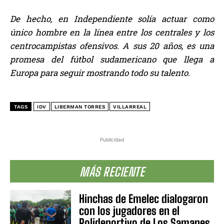
De hecho, en Independiente solía actuar como
único hombre en la línea entre los centrales y los
centrocampistas ofensivos. A sus 20 años, es una
promesa del fútbol sudamericano que llega a
Europa para seguir mostrando todo su talento.
TAGS
IDV
LIBERMAN TORRES
VILLARREAL
Publicidad
MÁS RECIENTE
Hinchas de Emelec dialogaron
con los jugadores en el
Polideportivo de Los Samanes