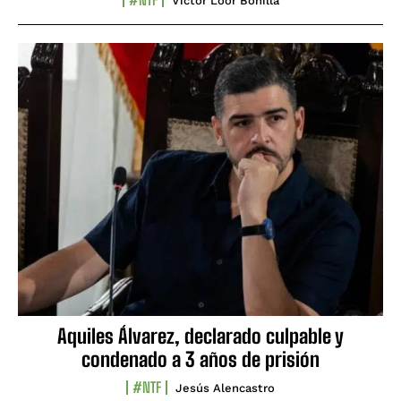
Víctor Loor Bonilla
Aquiles Álvarez, declarado culpable y
condenado a 3 años de prisión
#NTF
Jesús Alencastro