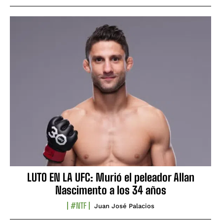
LUTO EN LA UFC: Murió el peleador Allan
Nascimento a los 34 años
#NTF
Juan José Palacios