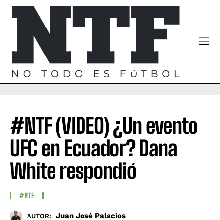
#NTF (VIDEO) ¿Un evento
UFC en Ecuador? Dana
White respondió
#NTF
Juan José Palacios
AUTOR: