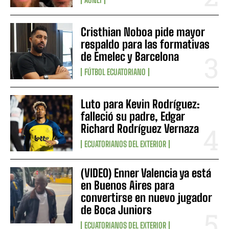
Cristhian Noboa pide mayor
respaldo para las formativas
de Emelec y Barcelona
FÚTBOL ECUATORIANO
Luto para Kevin Rodríguez:
falleció su padre, Edgar
Richard Rodríguez Vernaza
ECUATORIANOS DEL EXTERIOR
(VIDEO) Enner Valencia ya está
en Buenos Aires para
convertirse en nuevo jugador
de Boca Juniors
ECUATORIANOS DEL EXTERIOR