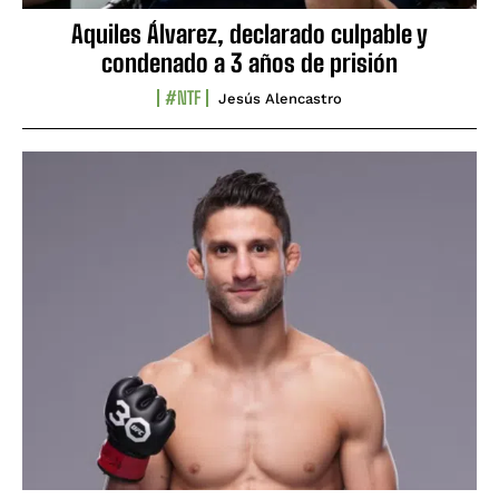
Aquiles Álvarez, declarado culpable y
condenado a 3 años de prisión
#NTF
Jesús Alencastro