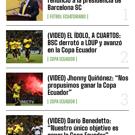
renunció a la presidencia de
Barcelona SC
FÚTBOL ECUATORIANO
(VIDEO) EL ÍDOLO, A CUARTOS:
BSC derrotó a LDUP y avanzó
en la Copa Ecuador
COPA ECUADOR
(VIDEO) Jhonny Quiñónez: “Nos
propusimos ganar la Copa
Ecuador”
COPA ECUADOR
(VIDEO) Darío Benedetto:
“Nuestro único objetivo es