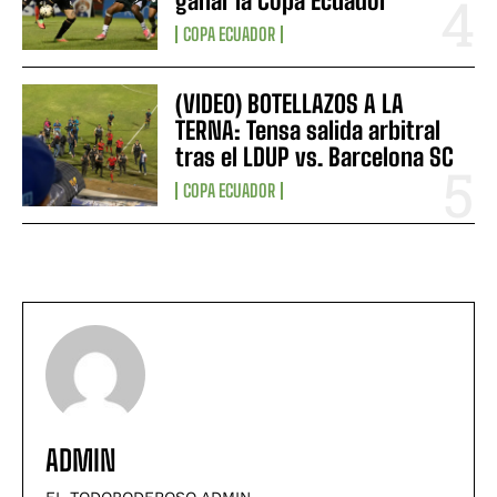
ganar la Copa Ecuador”
COPA ECUADOR
(VIDEO) BOTELLAZOS A LA
TERNA: Tensa salida arbitral
tras el LDUP vs. Barcelona SC
COPA ECUADOR
ADMIN
EL TODOPODEROSO ADMIN