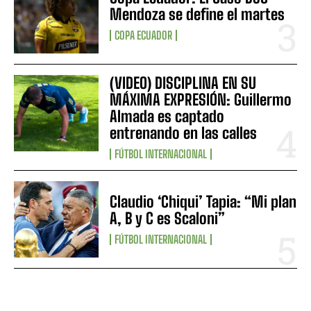
Mendoza se define el martes
COPA ECUADOR
(VIDEO) DISCIPLINA EN SU
MÁXIMA EXPRESIÓN: Guillermo
Almada es captado
entrenando en las calles
FÚTBOL INTERNACIONAL
Claudio ‘Chiqui’ Tapia: “Mi plan
A, B y C es Scaloni”
FÚTBOL INTERNACIONAL