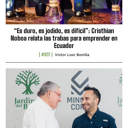
“Es duro, es jodido, es difícil”: Cristhian
Noboa relata las trabas para emprender en
Ecuador
#NTF
Víctor Loor Bonilla