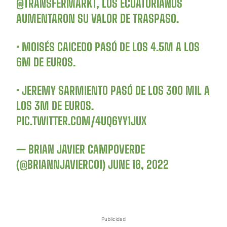
@TRANSFERMARKT
, LOS ECUATORIANOS
AUMENTARON SU VALOR DE TRASPASO.
• MOISÉS CAICEDO PASÓ DE LOS 4.5M A LOS
6M DE EUROS.
• JEREMY SARMIENTO PASÓ DE LOS 300 MIL A
LOS 3M DE EUROS.
PIC.TWITTER.COM/4UQ6YY1JUX
— BRIAN JAVIER CAMPOVERDE
(@BRIANNJAVIERC01)
JUNE 16, 2022
Publicidad