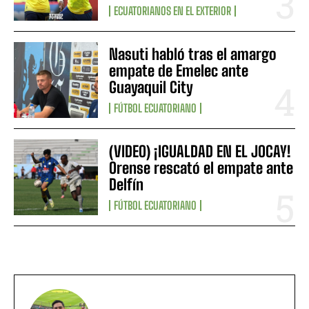
ECUATORIANOS EN EL EXTERIOR
Nasuti habló tras el amargo
empate de Emelec ante
Guayaquil City
FÚTBOL ECUATORIANO
(VIDEO) ¡IGUALDAD EN EL JOCAY!
Orense rescató el empate ante
Delfín
FÚTBOL ECUATORIANO