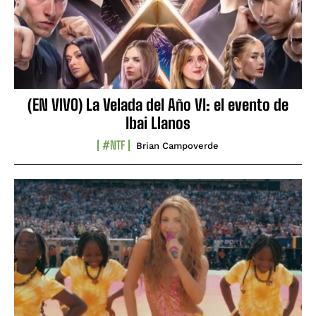
(EN VIVO) La Velada del Año VI: el evento de
Ibai Llanos
#NTF
Brian Campoverde