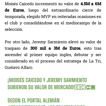
Moisés Caicedo incrementó su valor de
4.5M a 6M
de Euros
, luego del extraordinario cierre de
temporada, elegido MVP en reiteradas ocasiones en
el club y consolidándose en el mediocampo de la
selección.
Por otro lado, Jeremy Sarmiento elevó su valor de
traspaso de
300 mil a 3M de Euros
, esto tras
ascender al primer equipo ingles, debutar y ser
considerado en el proceso del estratega de La Tri,
Gustavo Alfaro.
¡MOISÉS CAICEDO Y JEREMY SARMIENTO
SUBIERON SU VALOR DE MERCADO!🇪🇨👏🏼
SEGÚN EL PORTAL ALEMÁN