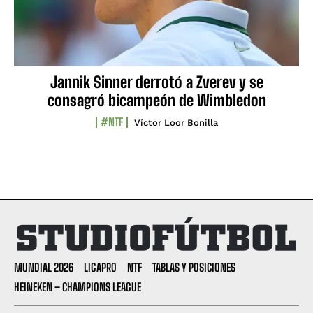
Jannik Sinner derrotó a Zverev y se
consagró bicampeón de Wimbledon
#NTF
Víctor Loor Bonilla
MUNDIAL 2026
LIGAPRO
NTF
TABLAS Y POSICIONES
HEINEKEN – CHAMPIONS LEAGUE