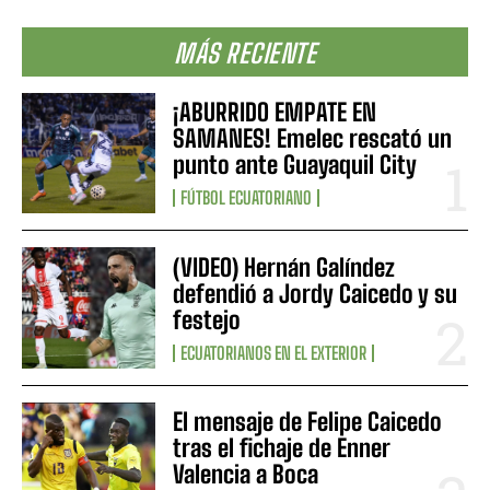
MÁS RECIENTE
¡ABURRIDO EMPATE EN
SAMANES! Emelec rescató un
punto ante Guayaquil City
FÚTBOL ECUATORIANO
(VIDEO) Hernán Galíndez
defendió a Jordy Caicedo y su
festejo
ECUATORIANOS EN EL EXTERIOR
El mensaje de Felipe Caicedo
tras el fichaje de Enner
Valencia a Boca