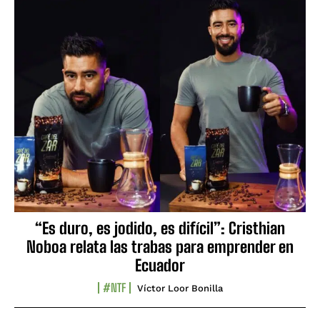
“Es duro, es jodido, es difícil”: Cristhian
Noboa relata las trabas para emprender en
Ecuador
#NTF
Víctor Loor Bonilla