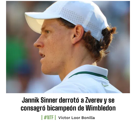
Jannik Sinner derrotó a Zverev y se
consagró bicampeón de Wimbledon
#NTF
Víctor Loor Bonilla