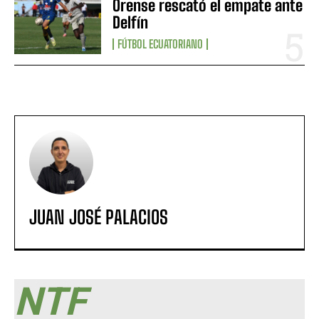
Orense rescató el empate ante
Delfín
FÚTBOL ECUATORIANO
JUAN JOSÉ PALACIOS
NTF