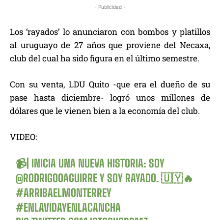
- Publicidad -
Los ‘rayados’ lo anunciaron con bombos y platillos
al uruguayo de 27 años que proviene del Necaxa,
club del cual ha sido figura en el último semestre.
Con su venta, LDU Quito -que era el dueño de su
pase hasta diciembre- logró unos millones de
dólares que le vienen bien a la economía del club.
VIDEO:
📹| INICIA UNA NUEVA HISTORIA: SOY
@RODRIGOOAGUIRRE
Y SOY RAYADO. 🇺🇾🔥
#ARRIBAELMONTERREY
#ENLAVIDAYENLACANCHA