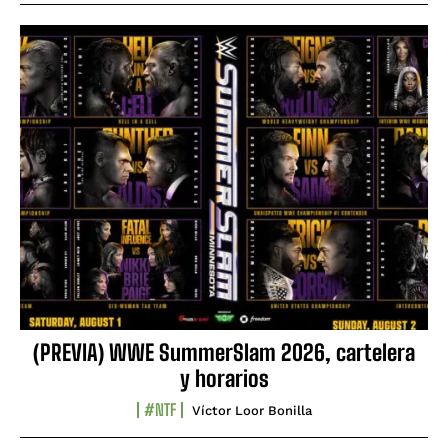
(PREVIA) WWE SummerSlam 2026, cartelera
y horarios
#NTF
Víctor Loor Bonilla