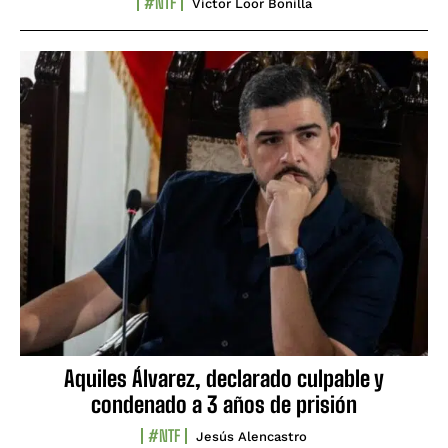
#NTF
Víctor Loor Bonilla
Aquiles Álvarez, declarado culpable y
condenado a 3 años de prisión
#NTF
Jesús Alencastro