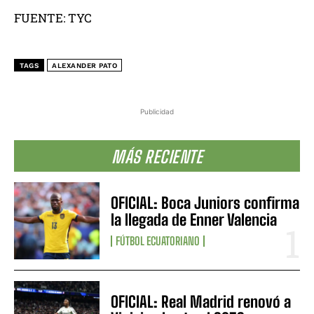
FUENTE: TYC
TAGS
ALEXANDER PATO
Publicidad
MÁS RECIENTE
OFICIAL: Boca Juniors confirma
la llegada de Enner Valencia
FÚTBOL ECUATORIANO
OFICIAL: Real Madrid renovó a