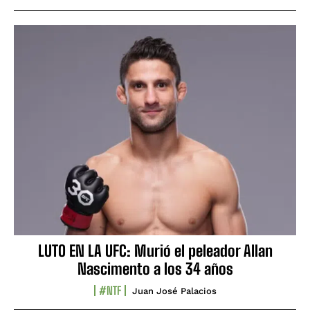
LUTO EN LA UFC: Murió el peleador Allan
Nascimento a los 34 años
#NTF
Juan José Palacios