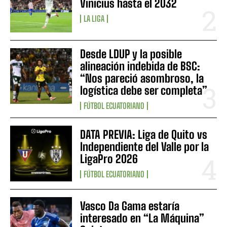
Vinicius hasta el 2032
LA LIGA
Desde LDUP y la posible
alineación indebida de BSC:
“Nos pareció asombroso, la
logística debe ser completa”
FÚTBOL ECUATORIANO
DATA PREVIA: Liga de Quito vs
Independiente del Valle por la
LigaPro 2026
FÚTBOL ECUATORIANO
Vasco Da Gama estaría
interesado en “La Máquina”