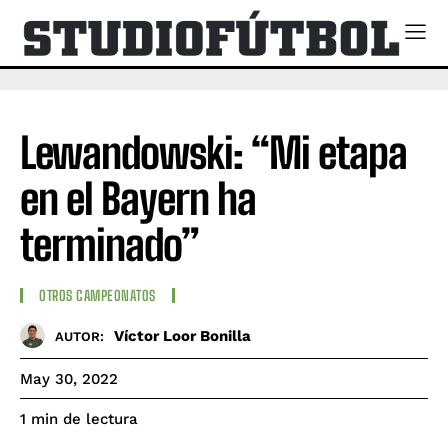
Lewandowski: “Mi etapa
en el Bayern ha
terminado”
OTROS CAMPEONATOS
Víctor Loor Bonilla
AUTOR:
May 30, 2022
de lectura
1
min