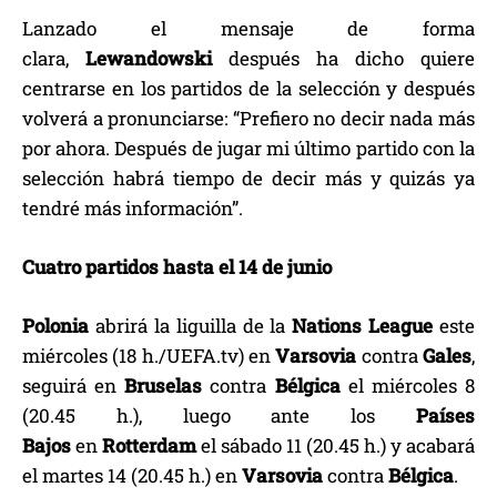
Lanzado el mensaje de forma
clara,
Lewandowski
después ha dicho quiere
centrarse en los partidos de la selección y después
volverá a pronunciarse: “Prefiero no decir nada más
por ahora. Después de jugar mi último partido con la
selección habrá tiempo de decir más y quizás ya
tendré más información”.
Cuatro partidos hasta el 14 de junio
Polonia
abrirá la liguilla de la
Nations League
este
miércoles (18 h./UEFA.tv) en
Varsovia
contra
Gales
,
seguirá en
Bruselas
contra
Bélgica
el miércoles 8
(20.45 h.), luego ante los
Países
Bajos
en
Rotterdam
el sábado 11 (20.45 h.) y acabará
el martes 14 (20.45 h.) en
Varsovia
contra
Bélgica
.