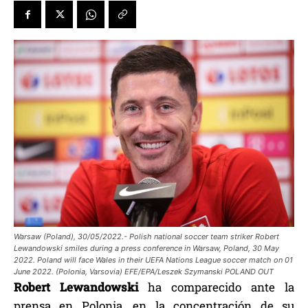
Warsaw (Poland), 30/05/2022.- Polish national soccer team striker Robert
Lewandowski smiles during a press conference in Warsaw, Poland, 30 May
2022. Poland will face Wales in their UEFA Nations League soccer match on 01
June 2022. (Polonia, Varsovia) EFE/EPA/Leszek Szymanski POLAND OUT
Robert Lewandowski
ha comparecido ante la
prensa en Polonia, en la concentración de su