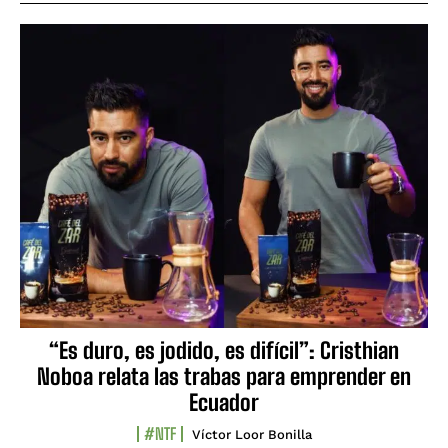
“Es duro, es jodido, es difícil”: Cristhian
Noboa relata las trabas para emprender en
Ecuador
#NTF
Víctor Loor Bonilla