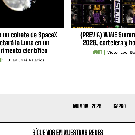
e un cohete de SpaceX
(PREVIA) WWE Summ
ctará la Luna en un
2026, cartelera y h
rimento científico
#NTF
Víctor Loor Bo
TF
Juan José Palacios
MUNDIAL 2026
LIGAPRO
SÍGUENOS EN NUESTRAS REDES