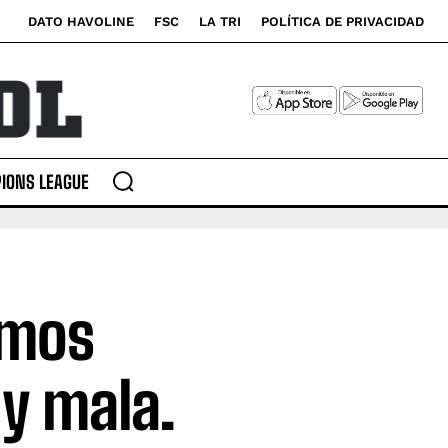
DATO HAVOLINE
FSC
LA TRI
POLÍTICA DE PRIVACIDAD
IONS LEAGUE
imos
y mala.