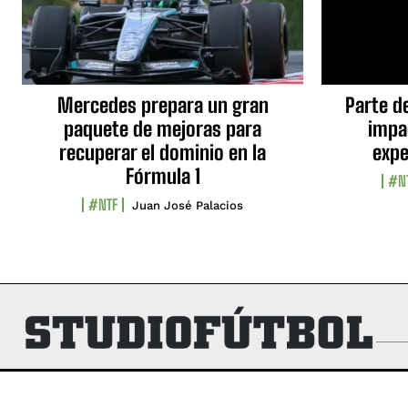
Mercedes prepara un gran
Parte d
paquete de mejoras para
impa
recuperar el dominio en la
expe
Fórmula 1
#N
#NTF
Juan José Palacios