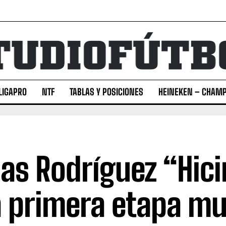
LIGAPRO
NTF
TABLAS Y POSICIONES
HEINEKEN – CHAMP
as Rodríguez “Hic
 primera etapa mu