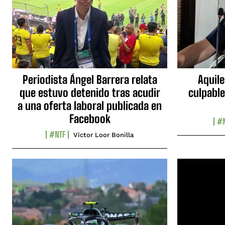
Periodista Ángel Barrera relata
Aquile
que estuvo detenido tras acudir
culpable
a una oferta laboral publicada en
Facebook
#N
#NTF
Víctor Loor Bonilla