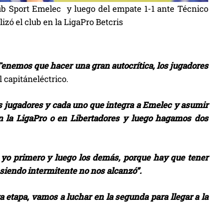
lub Sport Emelec y luego del empate 1-1 ante Técnico
izó el club en la LigaPro Betcris
enemos que hacer una gran autocrítica, los jugadores
l capitáneléctrico.
s jugadores y cada uno que integra a Emelec y asumir
 la LigaPro o en Libertadores y luego hagamos dos
yo primero y luego los demás, porque hay que tener
 siendo intermitente no nos alcanzó”.
a etapa, vamos a luchar en la segunda para llegar a la