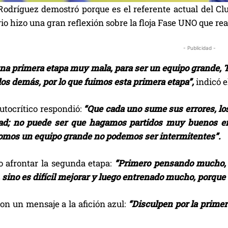
Rodríguez demostró porque es el referente actual del C
io hizo una gran reflexión sobre la floja Fase UNO que real
- Publicidad -
na primera etapa muy mala, para ser un equipo grande, T
os demás, por lo que fuimos esta primera etapa”,
indicó e
utocrítico respondió:
“Que cada uno sume sus errores, lo
ad; no puede ser que hagamos partidos muy buenos en
somos un equipo grande no podemos ser intermitentes”.
 afrontar la segunda etapa:
“Primero pensando mucho, 
, sino es difícil mejorar y luego entrenado mucho, porque
con un mensaje a la afición azul:
“Disculpen por la primer