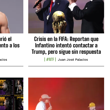
rió el
Crisis en la FIFA: Reportan que
nto a los
Infantino intentó contactar a
Trump, pero sigue sin respuesta
#NTF
acios
Juan José Palacios