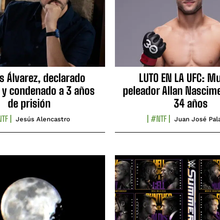
s Álvarez, declarado
LUTO EN LA UFC: Mu
 y condenado a 3 años
peleador Allan Nascime
de prisión
34 años
TF
#NTF
Jesús Alencastro
Juan José Pal