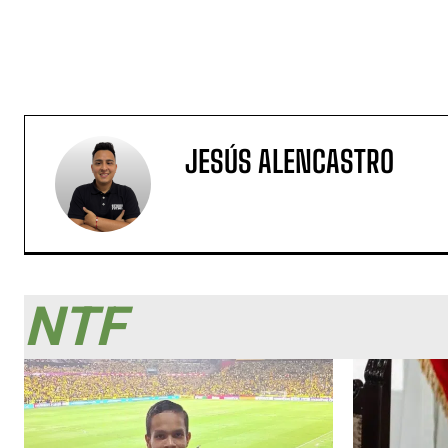
JESÚS ALENCASTRO
NTF