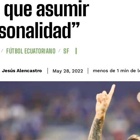
 que asumir
sonalidad”
FÚTBOL ECUATORIANO
SF
de l
Jesús Alencastro
menos de 1
min
May 28, 2022