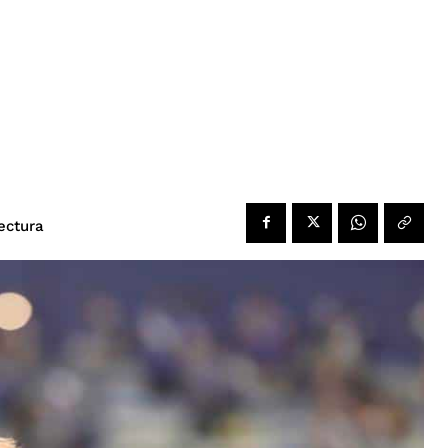
ectura