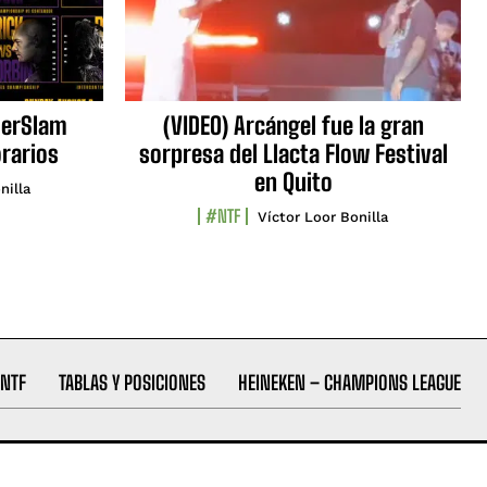
erSlam
(VIDEO) Arcángel fue la gran
orarios
sorpresa del Llacta Flow Festival
en Quito
nilla
#NTF
Víctor Loor Bonilla
NTF
TABLAS Y POSICIONES
HEINEKEN – CHAMPIONS LEAGUE