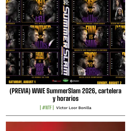
(PREVIA) WWE SummerSlam 2026, cartelera
y horarios
#NTF
Víctor Loor Bonilla