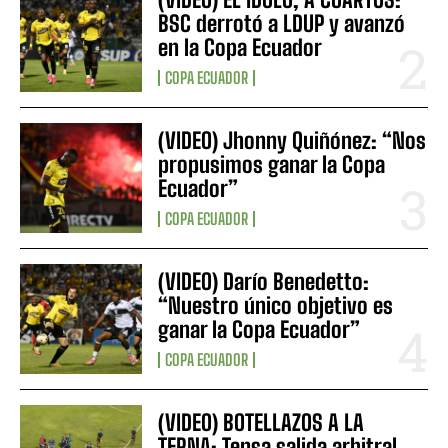
BSC derrotó a LDUP y avanzó
en la Copa Ecuador
COPA ECUADOR
(VIDEO) Jhonny Quiñónez: “Nos
propusimos ganar la Copa
Ecuador”
COPA ECUADOR
(VIDEO) Darío Benedetto:
“Nuestro único objetivo es
ganar la Copa Ecuador”
COPA ECUADOR
(VIDEO) BOTELLAZOS A LA
TERNA: Tensa salida arbitral