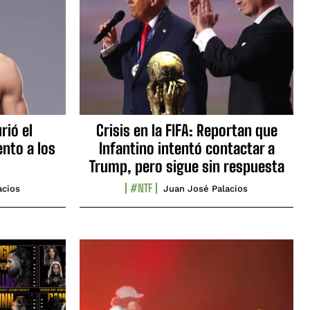
rió el
Crisis en la FIFA: Reportan que
nto a los
Infantino intentó contactar a
Trump, pero sigue sin respuesta
#NTF
acios
Juan José Palacios