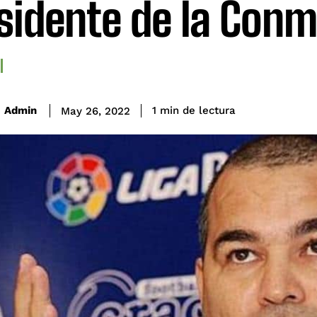
sidente de la Con
de lectura
Admin
1
min
May 26, 2022