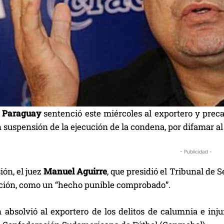
n
Paraguay
sentenció este miércoles al exportero y prec
n suspensión de la ejecución de la condena, por difamar a
- Publicidad -
ión, el juez
Manuel Aguirre
, que presidió el Tribunal de 
ción, como un “hecho punible comprobado”.
n absolvió al exportero de los delitos de calumnia e inj