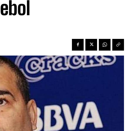
mebol