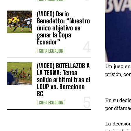
(VIDEO) Darío
Benedetto: “Nuestro
único objetivo es
ganar la Copa
Ecuador”
COPA ECUADOR
(VIDEO) BOTELLAZOS A
Un juez e
LA TERNA: Tensa
prisión, co
salida arbitral tras el
LDUP vs. Barcelona
SC
En su decis
COPA ECUADOR
por difama
La decisió