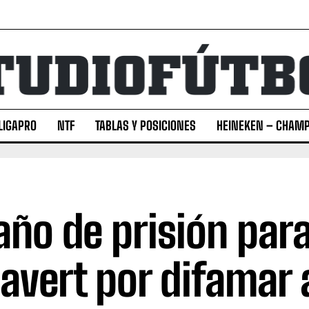
LIGAPRO
NTF
TABLAS Y POSICIONES
HEINEKEN – CHAMP
año de prisión par
lavert por difamar 