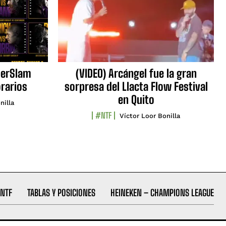
erSlam
(VIDEO) Arcángel fue la gran
orarios
sorpresa del Llacta Flow Festival
en Quito
nilla
#NTF
Víctor Loor Bonilla
NTF
TABLAS Y POSICIONES
HEINEKEN – CHAMPIONS LEAGUE