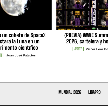
e un cohete de SpaceX
(PREVIA) WWE Summ
ctará la Luna en un
2026, cartelera y h
rimento científico
#NTF
Víctor Loor Bo
TF
Juan José Palacios
MUNDIAL 2026
LIGAPRO