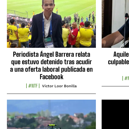
Periodista Ángel Barrera relata
Aquile
que estuvo detenido tras acudir
culpable
a una oferta laboral publicada en
Facebook
#N
#NTF
Víctor Loor Bonilla