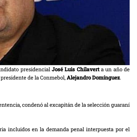
andidato presidencial
José Luis Chilavert
a un año de
l presidente de la Conmebol,
Alejandro Domínguez
.
Sentencia, condenó al excapitán de la selección guaraní
uria incluidos en la demanda penal interpuesta por el