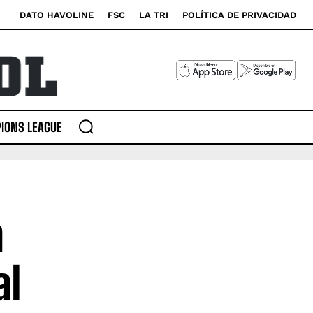
DATO HAVOLINE
FSC
LA TRI
POLÍTICA DE PRIVACIDAD
IONS LEAGUE
a
al