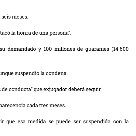
a seis meses.
atacó la honra de una persona”.
 su demandado y 100 millones de guaraníes (14.600
aunque suspendió la condena.
 de conducta” que exjugador deberá seguir.
parecencia cada tres meses.
mitir que esa medida se puede ser suspendida con la