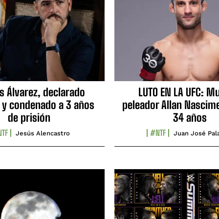
s Álvarez, declarado
LUTO EN LA UFC: Mu
 y condenado a 3 años
peleador Allan Nascime
de prisión
34 años
TF
#NTF
Jesús Alencastro
Juan José Pal