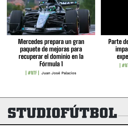
Mercedes prepara un gran
Parte d
paquete de mejoras para
impa
recuperar el dominio en la
expe
Fórmula 1
#N
#NTF
Juan José Palacios