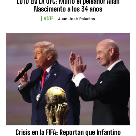
LUTO EN LA UFC: Murió el peleador Allan
Nascimento a los 34 años
#NTF
Juan José Palacios
Crisis en la FIFA: Reportan que Infantino