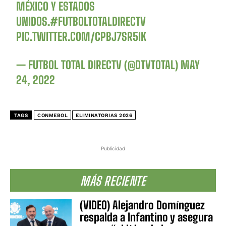
MÉXICO Y ESTADOS
UNIDOS.
#FUTBOLTOTALDIRECTV
PIC.TWITTER.COM/CPBJ7SR5IK
— FUTBOL TOTAL DIRECTV (@DTVTOTAL)
MAY
24, 2022
TAGS
CONMEBOL
ELIMINATORIAS 2026
Publicidad
MÁS RECIENTE
(VIDEO) Alejandro Domínguez
respalda a Infantino y asegura