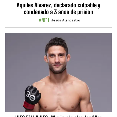
Aquiles Álvarez, declarado culpable y
condenado a 3 años de prisión
#NTF
Jesús Alencastro