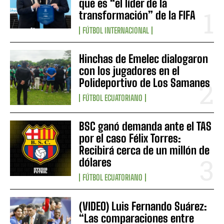
que es “el líder de la
transformación” de la FIFA
FÚTBOL INTERNACIONAL
Hinchas de Emelec dialogaron
con los jugadores en el
Polideportivo de Los Samanes
FÚTBOL ECUATORIANO
BSC ganó demanda ante el TAS
por el caso Félix Torres:
Recibirá cerca de un millón de
dólares
FÚTBOL ECUATORIANO
(VIDEO) Luis Fernando Suárez:
“Las comparaciones entre