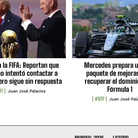
n la FIFA: Reportan que
Mercedes prepara u
no intentó contactar a
paquete de mejora
ero sigue sin respuesta
recuperar el domini
Fórmula 1
TF
Juan José Palacios
#NTF
Juan José Pal