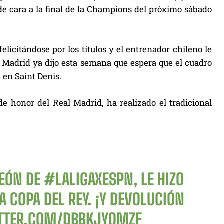
e cara a la final de la Champions del próximo sábado
licitándose por los títulos y el entrenador chileno le
l Madrid ya dijo esta semana que espera que el cuadro
 en Saint Denis.
de honor del Real Madrid, ha realizado el tradicional
PEÓN DE
#LALIGAXESPN
, LE HIZO
A COPA DEL REY. ¡Y DEVOLUCIÓN
ITTER.COM/DBBKJYOMZF