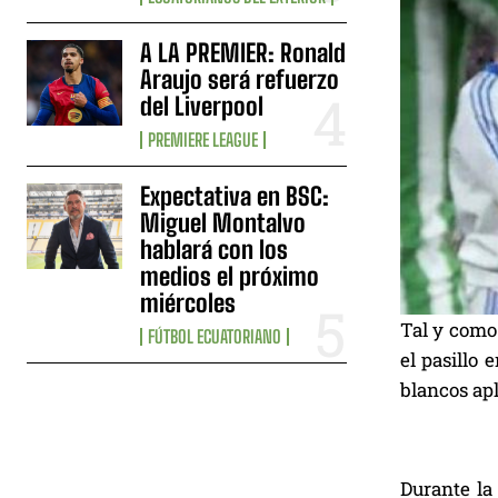
A LA PREMIER: Ronald
Araujo será refuerzo
del Liverpool
PREMIERE LEAGUE
Expectativa en BSC:
Miguel Montalvo
hablará con los
medios el próximo
miércoles
Tal y como 
FÚTBOL ECUATORIANO
el pasillo
blancos apl
Durante la 