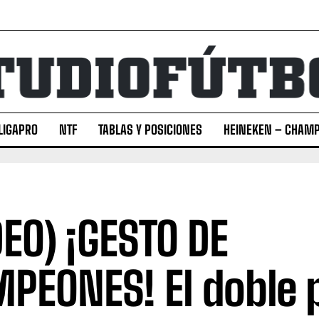
LIGAPRO
NTF
TABLAS Y POSICIONES
HEINEKEN – CHAMP
DEO) ¡GESTO DE
PEONES! El doble p