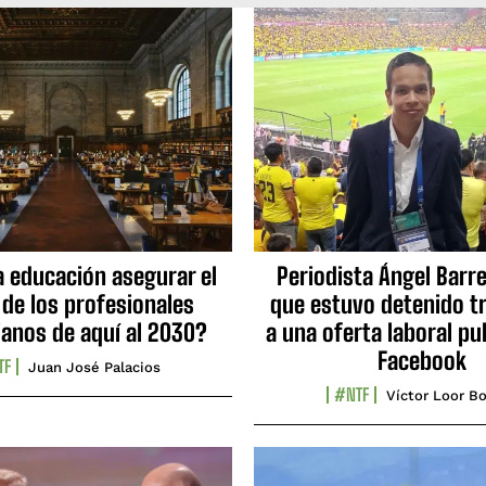
a educación asegurar el
Periodista Ángel Barre
 de los profesionales
que estuvo detenido tr
ianos de aquí al 2030?
a una oferta laboral pu
Facebook
TF
Juan José Palacios
#NTF
Víctor Loor Bo