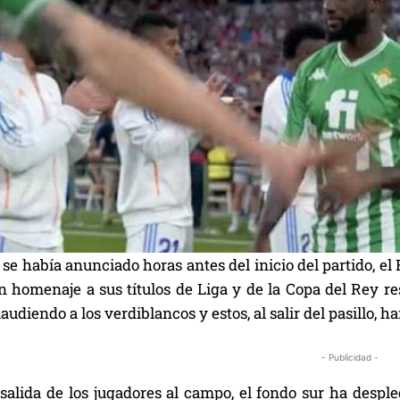
se había anunciado horas antes del inicio del partido, e
 en homenaje a sus títulos de Liga y de la Copa del Rey 
audiendo a los verdiblancos y estos, al salir del pasillo, h
- Publicidad -
salida de los jugadores al campo, el fondo sur ha despleg