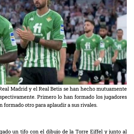
l Real Madrid y el Real Betis se han hecho mutuamente
respectivamente. Primero lo han formado los jugadores
an formado otro para aplaudir a sus rivales.
ado un tifo con el dibujo de la Torre Eiffel y junto al