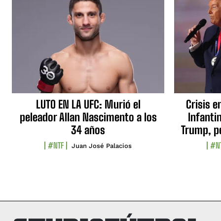
LUTO EN LA UFC: Murió el
Crisis e
peleador Allan Nascimento a los
Infanti
34 años
Trump, p
#NTF
#N
Juan José Palacios