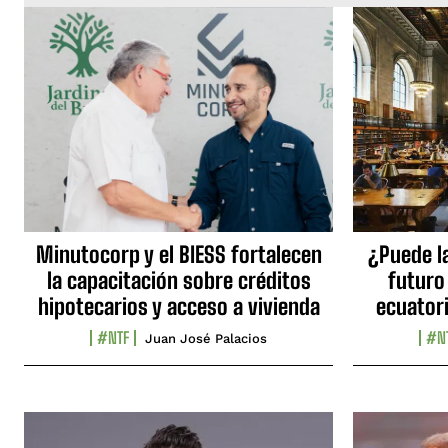
Minutocorp y el BIESS fortalecen
¿Puede l
la capacitación sobre créditos
futuro
hipotecarios y acceso a vivienda
ecuator
#NTF
#N
Juan José Palacios