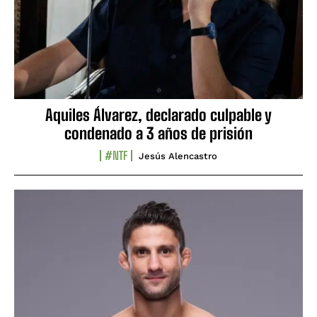
Aquiles Álvarez, declarado culpable y
condenado a 3 años de prisión
#NTF
Jesús Alencastro