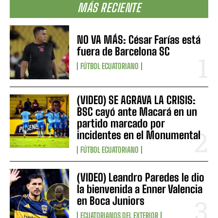
MÁS RECIENTE
NO VA MÁS: César Farías está
fuera de Barcelona SC
FÚTBOL ECUATORIANO
(VIDEO) SE AGRAVA LA CRISIS:
BSC cayó ante Macará en un
partido marcado por
incidentes en el Monumental
FÚTBOL ECUATORIANO
(VIDEO) Leandro Paredes le dio
la bienvenida a Enner Valencia
en Boca Juniors
ECUATORIANOS DEL EXTERIOR