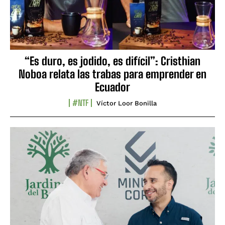
“Es duro, es jodido, es difícil”: Cristhian
Noboa relata las trabas para emprender en
Ecuador
#NTF
Víctor Loor Bonilla