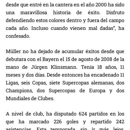
desde que entré en la cantera en el año 2000 ha sido
una maravillosa historia de éxito. Disfruto
defendiendo estos colores dentro y fuera del campo
cada año. Incluso cuando vienen mal dadas”, ha
confesado.
Müller no ha dejado de acumular éxitos desde que
debutara con el Bayern el 15 de agosto de 2008 de la
mano de Jürgen Klinsmann. Tenía 18 años, 11
meses y dos días. Desde entonces ha encadenado 11
Ligas, seis Copas, siete Supercopas alemanas, dos
Champions, dos Supercopas de Europa y dos
Mundiales de Clubes.
A nivel de club, ha disputado 624 partidos en los
que ha marcado 226 goles y repartido 242
asistencias. Esta temporada, sin ir más lejos,