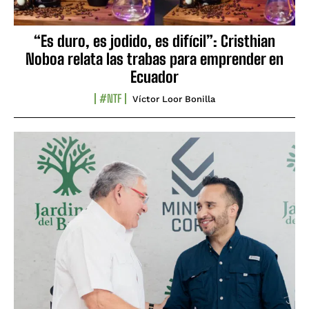
“Es duro, es jodido, es difícil”: Cristhian
Noboa relata las trabas para emprender en
Ecuador
#NTF
Víctor Loor Bonilla