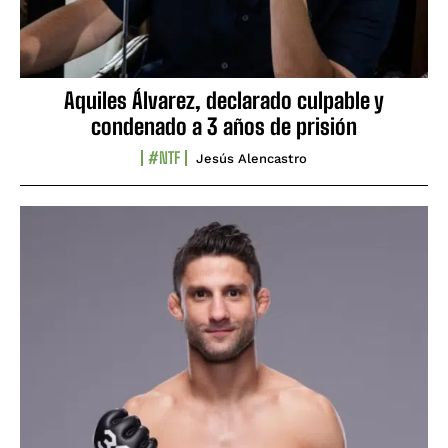
Aquiles Álvarez, declarado culpable y
condenado a 3 años de prisión
#NTF
Jesús Alencastro