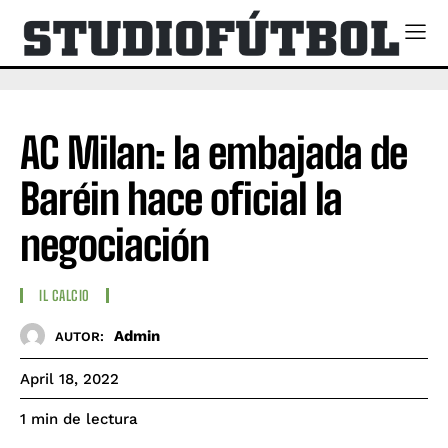
AC Milan: la embajada de
Baréin hace oficial la
negociación
IL CALCIO
Admin
AUTOR:
April 18, 2022
de lectura
1
min