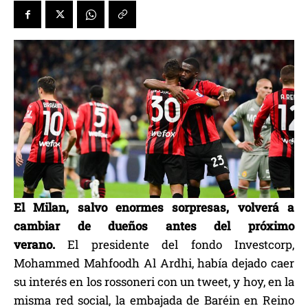
El Milan, salvo enormes sorpresas, volverá a
cambiar de dueños antes del próximo
verano.
El presidente del fondo Investcorp,
Mohammed Mahfoodh Al Ardhi, había dejado caer
su interés en los rossoneri con un tweet, y hoy, en la
misma red social, la embajada de Baréin en Reino