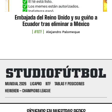
Embajada del Reino Unido y su guiño a
Ecuador tras eliminar a México
#NTF
Alejandro Palomeque
MUNDIAL 2026
LIGAPRO
NTF
TABLAS Y POSICIONES
HEINEKEN – CHAMPIONS LEAGUE
SÍGUENOS EN NUESTRAS REDES