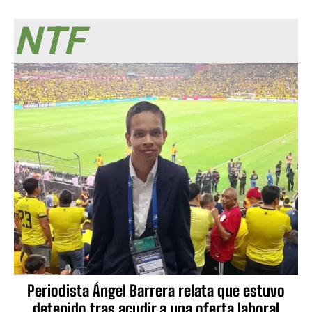
NTF
Periodista Ángel Barrera relata que estuvo
detenido tras acudir a una oferta laboral