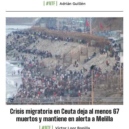
#NTF
Adrián Guillén
Crisis migratoria en Ceuta deja al menos 67
muertos y mantiene en alerta a Melilla
#NTF
Víctor Loor Bonilla