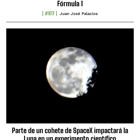
Fórmula 1
#NTF
Juan José Palacios
Parte de un cohete de SpaceX impactará la
Luna en un experimento científico