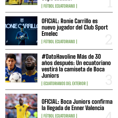
FÚTBOL ECUATORIANO
OFICIAL: Ronie Carrillo es
nuevo jugador del Club Sport
Emelec
FÚTBOL ECUATORIANO
#DatoHavoline Más de 30
años después: Un ecuatoriano
vestirá la camiseta de Boca
Juniors
ECUATORIANOS DEL EXTERIOR
OFICIAL: Boca Juniors confirma
la llegada de Enner Valencia
FÚTBOL ECUATORIANO