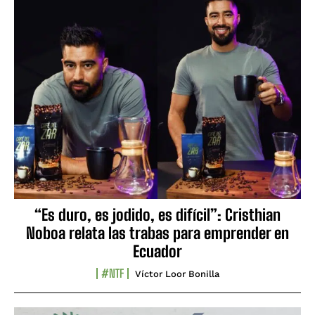
“Es duro, es jodido, es difícil”: Cristhian
Noboa relata las trabas para emprender en
Ecuador
#NTF
Víctor Loor Bonilla