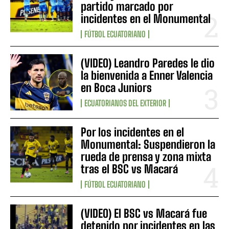
partido marcado por
incidentes en el Monumental
FÚTBOL ECUATORIANO
(VIDEO) Leandro Paredes le dio
la bienvenida a Enner Valencia
en Boca Juniors
ECUATORIANOS DEL EXTERIOR
Por los incidentes en el
Monumental: Suspendieron la
rueda de prensa y zona mixta
tras el BSC vs Macará
FÚTBOL ECUATORIANO
(VIDEO) El BSC vs Macará fue
detenido por incidentes en las