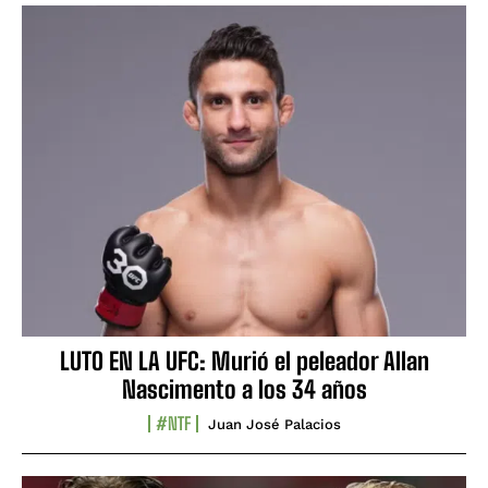
LUTO EN LA UFC: Murió el peleador Allan
Nascimento a los 34 años
#NTF
Juan José Palacios