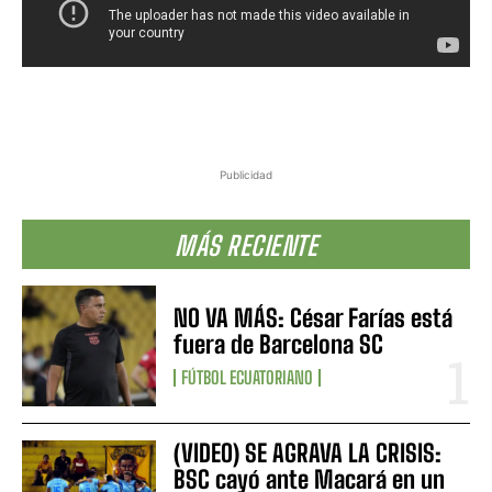
Publicidad
MÁS RECIENTE
NO VA MÁS: César Farías está
fuera de Barcelona SC
FÚTBOL ECUATORIANO
(VIDEO) SE AGRAVA LA CRISIS:
BSC cayó ante Macará en un