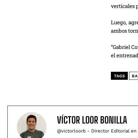
verticales 
Luego, agr
ambos torn
“Gabriel Co
el entrenad
TAGS
BA
VÍCTOR LOOR BONILLA
@victorloorb - Director Editorial en