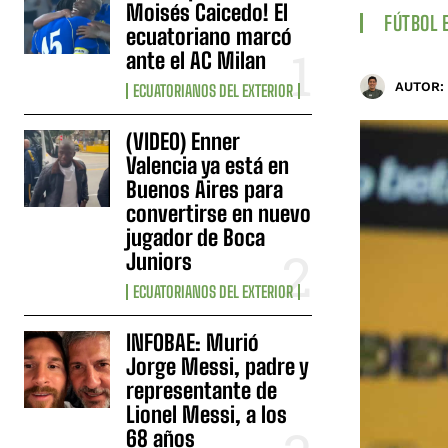
Moisés Caicedo! El
FÚTBOL 
ecuatoriano marcó
ante el AC Milan
AUTOR:
ECUATORIANOS DEL EXTERIOR
(VIDEO) Enner
Valencia ya está en
Buenos Aires para
convertirse en nuevo
jugador de Boca
Juniors
ECUATORIANOS DEL EXTERIOR
INFOBAE: Murió
Jorge Messi, padre y
representante de
Lionel Messi, a los
68 años