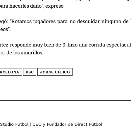
para hacerles daño”, expresó.
egó: “Rotamos jugadores para no descuidar ninguno de l
eos”.
rtez responde muy bien de 9, hizo una corrida espectacula
or de los amarillos.
RCELONA
BSC
JORGE CÉLICO
 Studio Fútbol | CEO y Fundador de Direct Fútbol