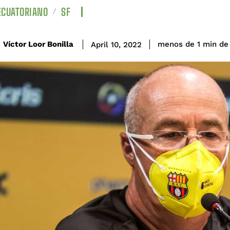
ECUATORIANO
SF
de
Víctor Loor Bonilla
menos de 1
min
April 10, 2022