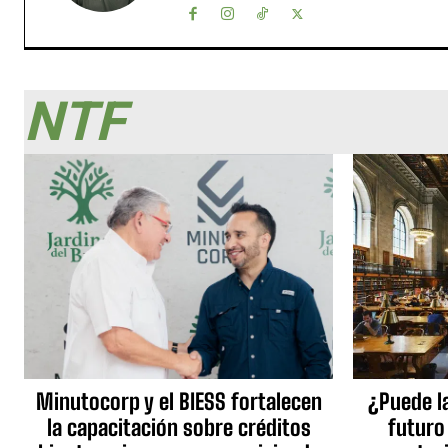
NTF
Minutocorp y el BIESS fortalecen
¿Puede l
la capacitación sobre créditos
futuro