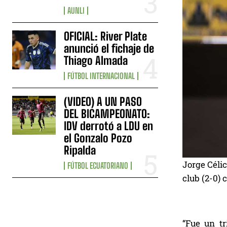
AUNLI
OFICIAL: River Plate
anunció el fichaje de
Thiago Almada
FÚTBOL INTERNACIONAL
(VIDEO) A UN PASO
DEL BICAMPEONATO:
IDV derrotó a LDU en
el Gonzalo Pozo
Ripalda
Jorge Célic
FÚTBOL ECUATORIANO
club (2-0) 
“Fue un tr