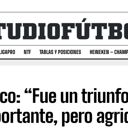
LIGAPRO
NTF
TABLAS Y POSICIONES
HEINEKEN – CHAMP
ico: “Fue un triunf
ortante, pero agri