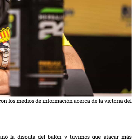
con los medios de información acerca de la victoria del
ganó la disputa del balón y tuvimos que atacar más