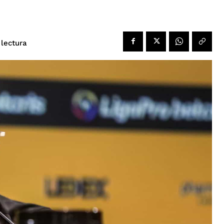
 lectura