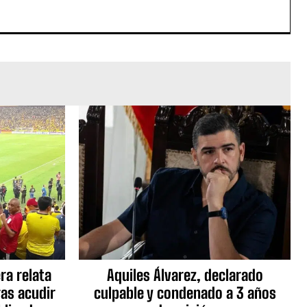
ra relata
Aquiles Álvarez, declarado
as acudir
culpable y condenado a 3 años