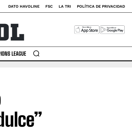
DATO HAVOLINE
FSC
LA TRI
POLÍTICA DE PRIVACIDAD
IONS LEAGUE
o
dulce”