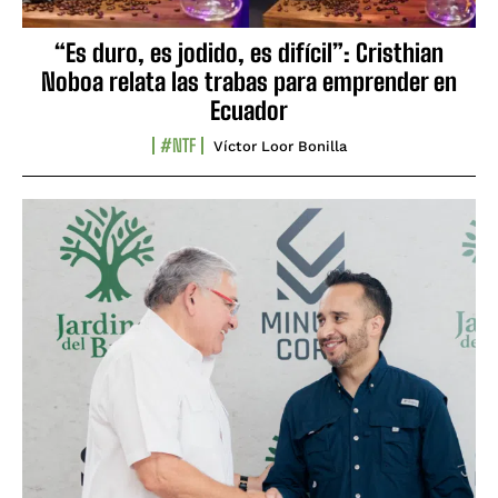
“Es duro, es jodido, es difícil”: Cristhian
Noboa relata las trabas para emprender en
Ecuador
#NTF
Víctor Loor Bonilla