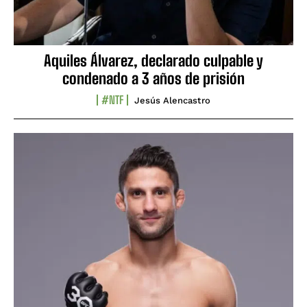
Aquiles Álvarez, declarado culpable y
condenado a 3 años de prisión
#NTF
Jesús Alencastro