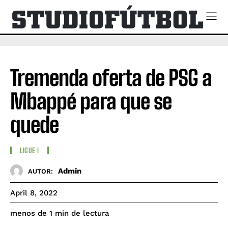
Tremenda oferta de PSG a
Mbappé para que se
quede
LIGUE I
Admin
AUTOR:
April 8, 2022
de lectura
menos de 1
min