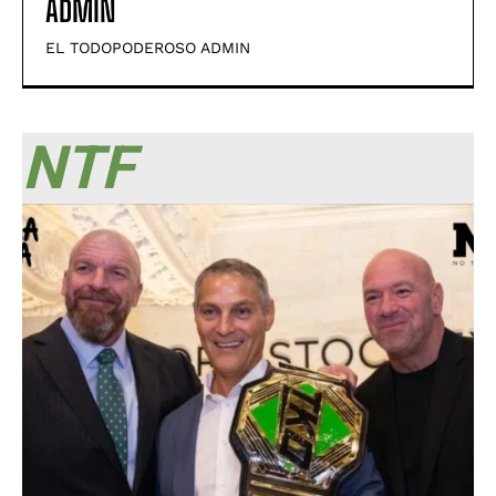
ADMIN
EL TODOPODEROSO ADMIN
NTF