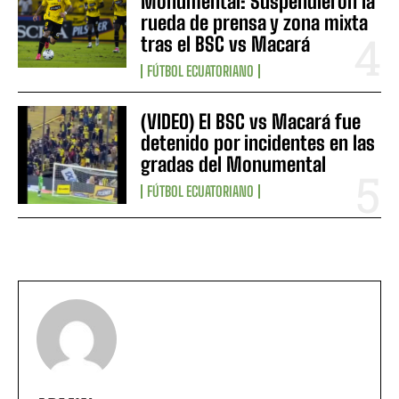
Monumental: Suspendieron la
rueda de prensa y zona mixta
tras el BSC vs Macará
FÚTBOL ECUATORIANO
(VIDEO) El BSC vs Macará fue
detenido por incidentes en las
gradas del Monumental
FÚTBOL ECUATORIANO