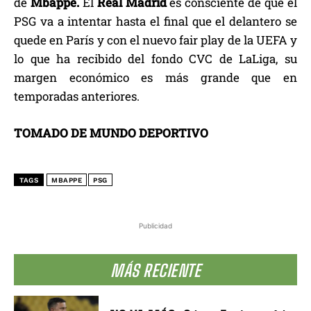
de
Mbappé.
El
Real Madrid
es consciente de que el
PSG va a intentar hasta el final que el delantero se
quede en París y con el nuevo fair play de la UEFA y
lo que ha recibido del fondo CVC de LaLiga, su
margen económico es más grande que en
temporadas anteriores.
TOMADO DE MUNDO DEPORTIVO
TAGS
MBAPPE
PSG
Publicidad
MÁS RECIENTE