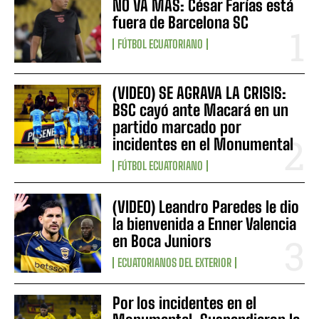
NO VA MÁS: César Farías está
fuera de Barcelona SC
FÚTBOL ECUATORIANO
(VIDEO) SE AGRAVA LA CRISIS:
BSC cayó ante Macará en un
partido marcado por
incidentes en el Monumental
FÚTBOL ECUATORIANO
(VIDEO) Leandro Paredes le dio
la bienvenida a Enner Valencia
en Boca Juniors
ECUATORIANOS DEL EXTERIOR
Por los incidentes en el