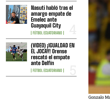
Nasuti habló tras el
amargo empate de
Emelec ante
Guayaquil City
FÚTBOL ECUATORIANO
(VIDEO) ¡IGUALDAD EN
EL JOCAY! Orense
rescató el empate
ante Delfín
FÚTBOL ECUATORIANO
Gonzalo Mas