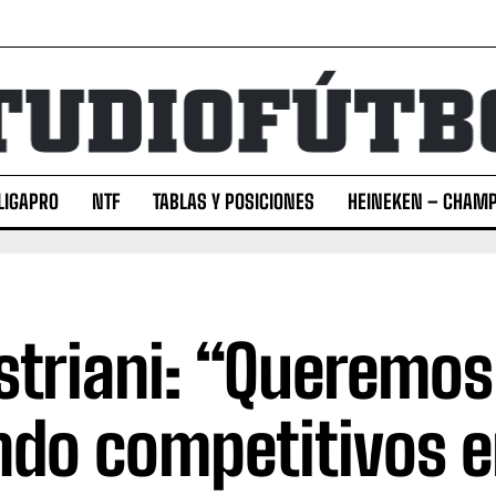
LIGAPRO
NTF
TABLAS Y POSICIONES
HEINEKEN – CHAMP
triani: “Queremos
ndo competitivos 