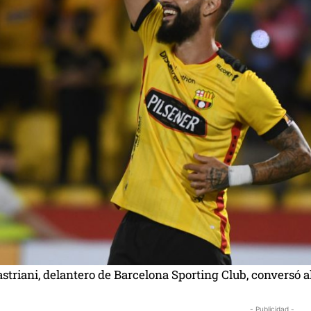
triani, delantero de Barcelona Sporting Club, conversó al
- Publicidad -