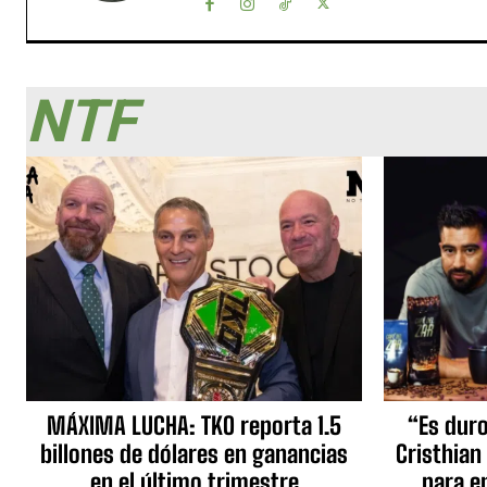
NTF
MÁXIMA LUCHA: TKO reporta 1.5
“Es duro,
billones de dólares en ganancias
Cristhian
en el último trimestre
para e