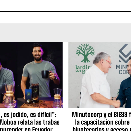
 es jodido, es difícil”:
Minutocorp y el BIESS 
 Noboa relata las trabas
la capacitación sobre
mprender en Ecuador
hipotecarios y acceso 