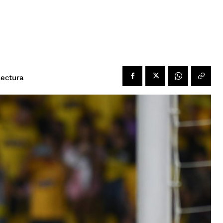
lectura