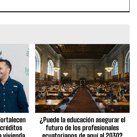
fortalecen
¿Puede la educación asegurar el
 créditos
futuro de los profesionales
a vivienda
ecuatorianos de aquí al 2030?