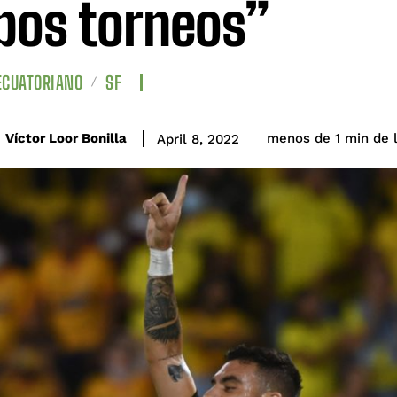
os torneos”
ECUATORIANO
SF
de 
Víctor Loor Bonilla
menos de 1
min
April 8, 2022