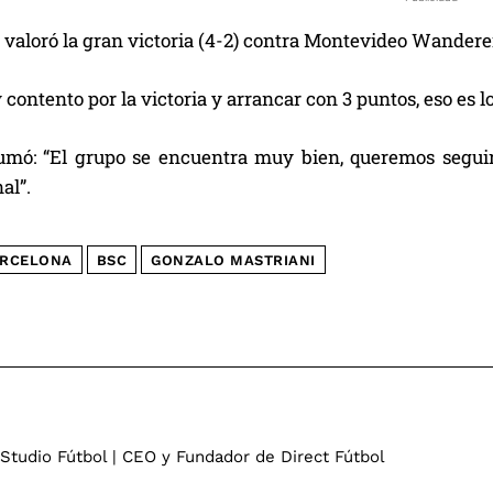
 valoró la gran victoria (4-2) contra Montevideo Wandere
contento por la victoria y arrancar con 3 puntos, eso es l
umó: “El grupo se encuentra muy bien, queremos seguir 
al”.
RCELONA
BSC
GONZALO MASTRIANI
 Studio Fútbol | CEO y Fundador de Direct Fútbol