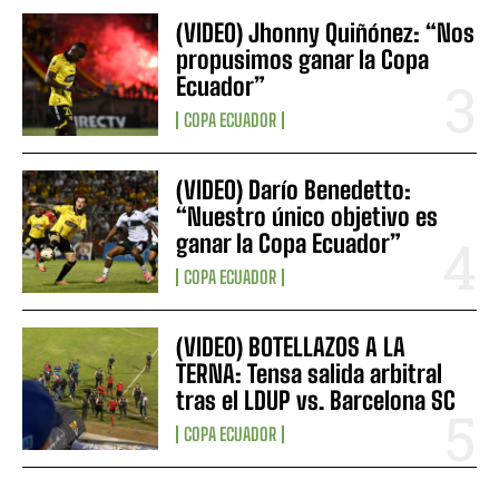
(VIDEO) Jhonny Quiñónez: “Nos
propusimos ganar la Copa
Ecuador”
COPA ECUADOR
(VIDEO) Darío Benedetto:
“Nuestro único objetivo es
ganar la Copa Ecuador”
COPA ECUADOR
(VIDEO) BOTELLAZOS A LA
TERNA: Tensa salida arbitral
tras el LDUP vs. Barcelona SC
COPA ECUADOR