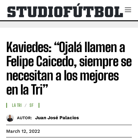
Kaviedes: “Ojalá llamen a
Felipe Caicedo, siempre se
necesitan a los mejores
en la Tri”
LA TRI
SF
Juan José Palacios
AUTOR:
March 12, 2022