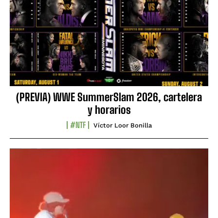
(PREVIA) WWE SummerSlam 2026, cartelera
y horarios
#NTF
Víctor Loor Bonilla